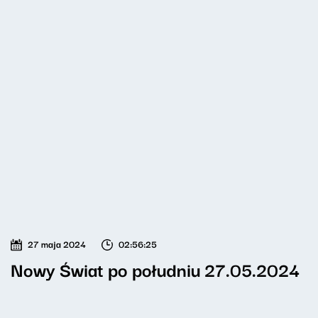
27 maja 2024
02:56:25
Nowy Świat po południu 27.05.2024