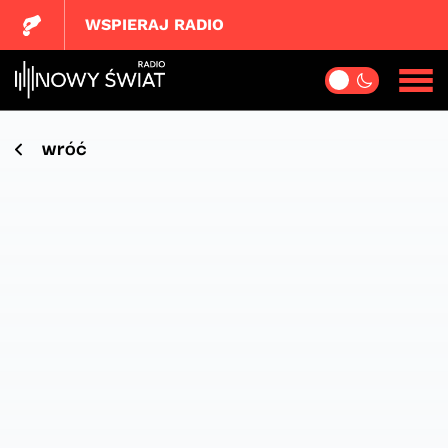
WSPIERAJ RADIO
wróć