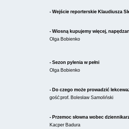
- Wejście reporterskie Klaudiusza S
- Wiosną kupujemy więcej, napędzan
Olga Bobienko
- Sezon pylenia w pełni
Olga Bobienko
- Do czego może prowadzić lekceważ
gość:prof. Bolesław Samoliński 
- Przemoc słowna wobec dziennikar
Kacper Badura