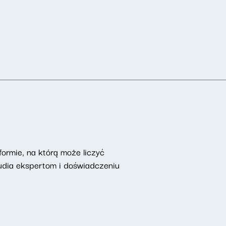
ormie, na którą może liczyć
udia ekspertom i doświadczeniu