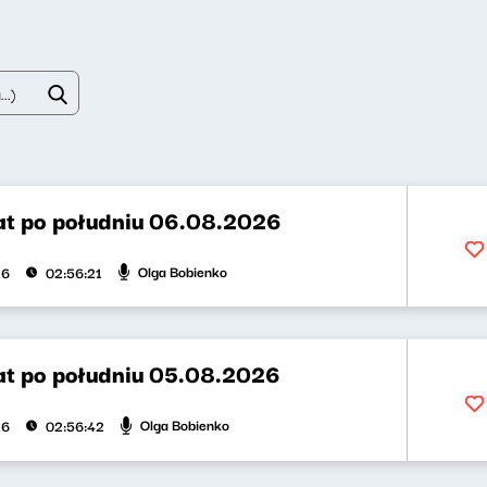
t po południu 06.08.2026
Olga Bobienko
26
02:56:21
t po południu 05.08.2026
Olga Bobienko
26
02:56:42