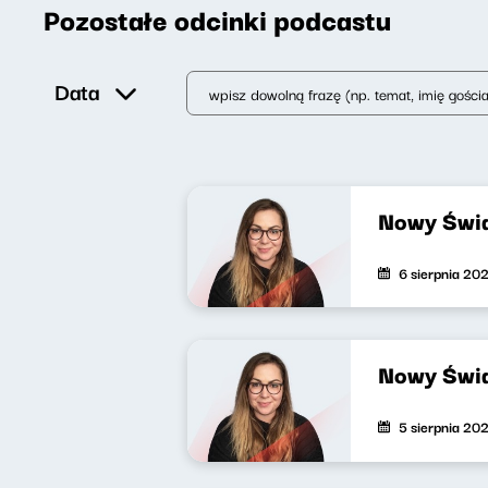
Pozostałe odcinki podcastu
Data
Nowy Świa
6 sierpnia 20
Nowy Świa
5 sierpnia 20