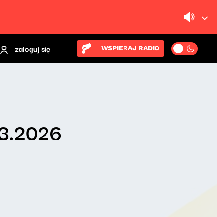
zaloguj się
WSPIERAJ RADIO
03.2026