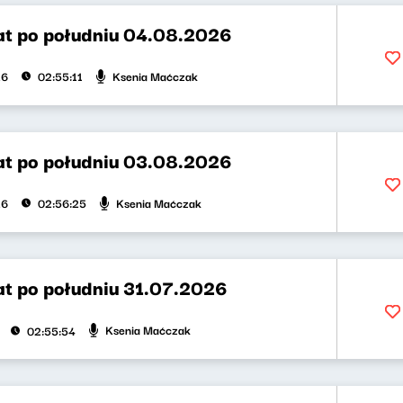
t po południu 04.08.2026
Ksenia Maćczak
26
02:55:11
t po południu 03.08.2026
Ksenia Maćczak
26
02:56:25
t po południu 31.07.2026
Ksenia Maćczak
02:55:54