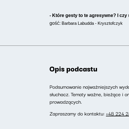
- Które gesty to te agresywne? I cz
gość:
Barbara Labudda - Krysztofczyk
Opis podcastu
Podsumowanie najważniejszych wydarz
słuchacz. Tematy ważne, bieżące i 
prowadzących.
Zapraszamy do kontaktu:
+48 224 