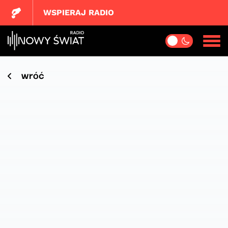
WSPIERAJ RADIO
wróć