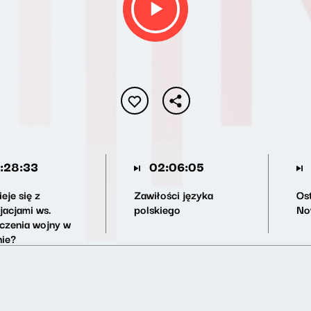
:28:33
02:06:05
eje się z
Zawiłości języka
Os
jacjami ws.
polskiego
No
czenia wojny w
nie?