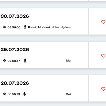
 30.07.2026
Ksenia Maćczak, Jakub Jędras
03:56:00
 29.07.2026
Mateusz Andruszkiewicz, Zuzan
03:58:57
 28.07.2026
Mateusz Andruszkiewicz, Klaudi
03:56:10