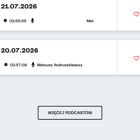
 21.07.2026
Mateusz Andruszkiewicz, Klaudi
03:55:39
 20.07.2026
Mateusz Andruszkiewicz
03:57:08
WIĘCEJ PODCASTÓW