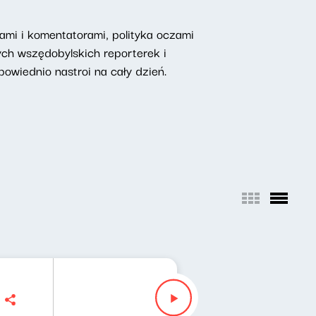
mi i komentatorami, polityka oczami
ych wszędobylskich reporterek i
owiednio nastroi na cały dzień.