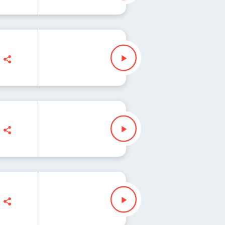
nna Iłenda