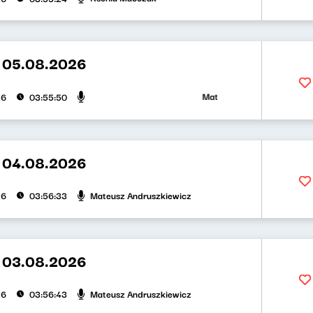
t 05.08.2026
Mateusz Andruszkiewicz, Zuza
26
03:55:50
t 04.08.2026
Mateusz Andruszkiewicz
26
03:56:33
t 03.08.2026
Mateusz Andruszkiewicz
26
03:56:43