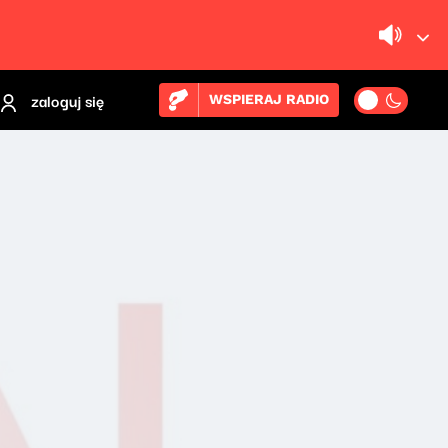
zaloguj się
WSPIERAJ RADIO