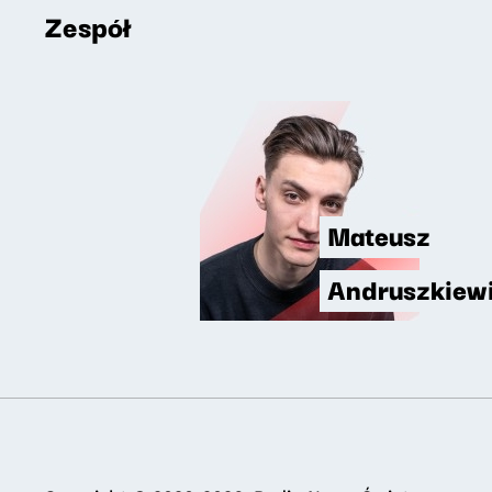
Zespół
Mateusz
Andruszkiew