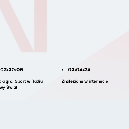
02:30:06
03:04:24
tra gra. Sport w Radiu
Znalezione w internecie
wy Świat