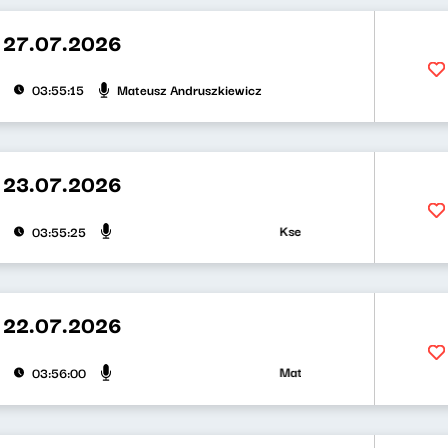
 27.07.2026
Mateusz Andruszkiewicz
03:55:15
 23.07.2026
Ksenia Maćczak, Mirosław Oczk
03:55:25
 22.07.2026
Mateusz Andruszkiewicz, Zuzan
03:56:00