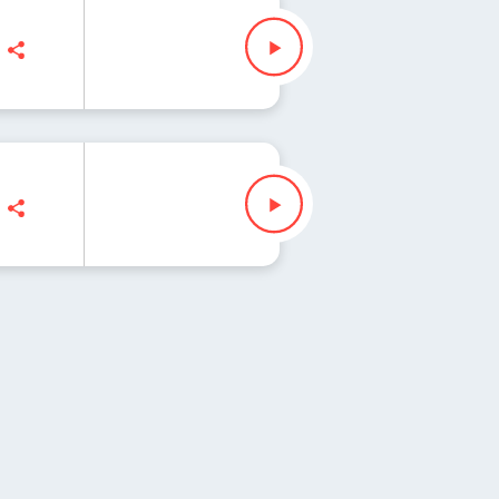
usz Slezak