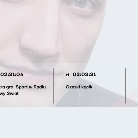
02:31:04
03:03:31
tra gra. Sport w Radiu
Czeski kącik
wy Świat