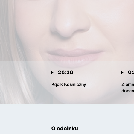
28:28
01
Kącik Kosmiczny
Ziemn
docen
O odcinku