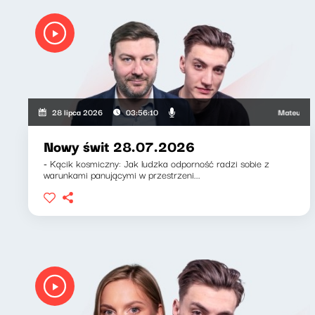
Mateusz Andrusz
28 lipca 2026
03:56:10
Nowy świt 28.07.2026
- Kącik kosmiczny: Jak ludzka odporność radzi sobie z
warunkami panującymi w przestrzeni...