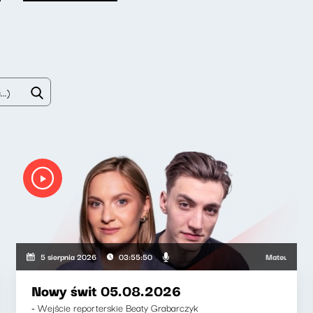
Mateusz Andruszki
5 sierpnia 2026
03:55:50
Nowy świt 05.08.2026
- Wejście reporterskie Beaty Grabarczyk