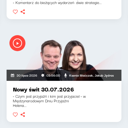
- Komentarz do bieżących wydarzeń: dwie strategie...
Ksenia Maćczak, Jakub Jędras
30 lipca 2026
03:56:00
Nowy świt 30.07.2026
- Czym jest przyjaźń i kim jest przyjaciel - w
Międzynarodowym Dniu Przyjaźni
Helena...