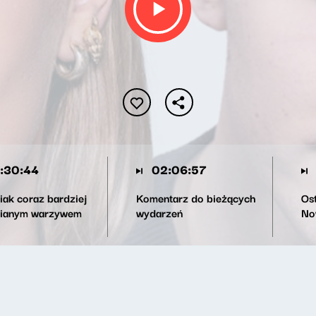
:30:44
02:06:57
iak coraz bardziej
Komentarz do bieżących
Os
ianym warzywem
wydarzeń
No