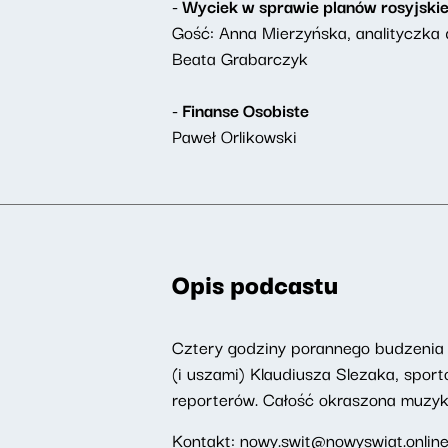
- Wyciek w sprawie planów rosyjskie
Gość: Anna Mierzyńska, analityczka d
Beata Grabarczyk
- Finanse Osobiste
Paweł Orlikowski
Opis podcastu
Cztery godziny porannego budzenia 
(i uszami) Klaudiusza Slezaka, spor
reporterów. Całość okraszona muzyką,
Kontakt:
nowy.swit@nowyswiat.onlin