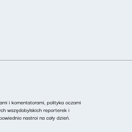
mi i komentatorami, polityka oczami
ych wszędobylskich reporterek i
owiednio nastroi na cały dzień.