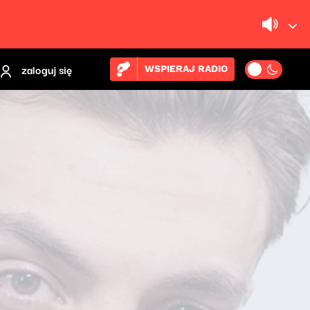
zaloguj się
WSPIERAJ RADIO