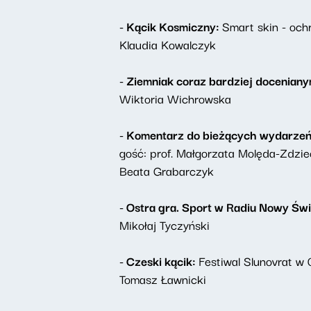
- Kącik Kosmiczny:
Smart skin - oc
Klaudia Kowalczyk
- Ziemniak coraz bardziej docenia
Wiktoria Wichrowska
- Komentarz do bieżących wydarze
gość: prof. Małgorzata Molęda-Zdzie
Beata Grabarczyk
- Ostra gra. Sport w Radiu Nowy Świ
Mikołaj Tyczyński
- Czeski kącik:
Festiwal Slunovrat w
Tomasz Ławnicki