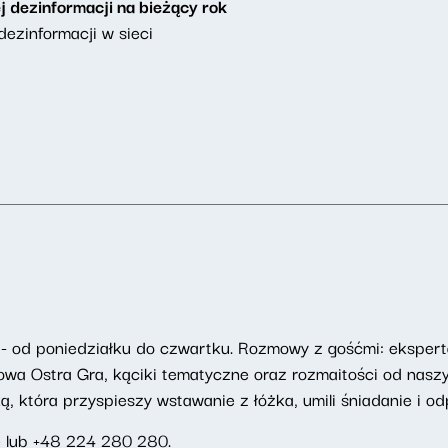
j dezinformacji na bieżący rok
ezinformacji w sieci
- od poniedziałku do czwartku. Rozmowy z gośćmi: eksperta
towa Ostra Gra, kąciki tematyczne oraz rozmaitości od nasz
 która przyspieszy wstawanie z łóżka, umili śniadanie i odp
e
lub
+48 224 280 280
.