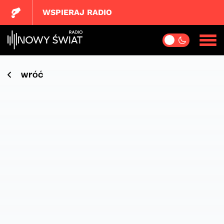
WSPIERAJ RADIO
wróć