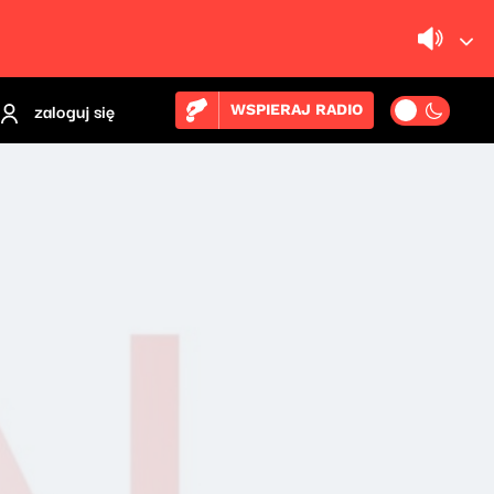
zaloguj się
WSPIERAJ RADIO