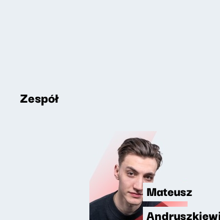
Zespół
Mateusz
Andruszkiew