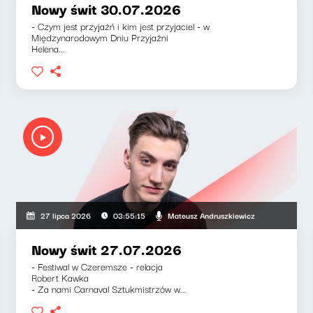
Nowy świt 30.07.2026
- Czym jest przyjaźń i kim jest przyjaciel - w
Międzynarodowym Dniu Przyjaźni
Helena...
szkiewicz, Klaudiusz Slezak
Mateusz Andruszkiewicz
27 lipca 2026
03:55:15
Nowy świt 27.07.2026
- Festiwal w Czeremsze - relacja
Robert Kawka
- Za nami Carnaval Sztukmistrzów w...