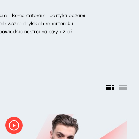
mi i komentatorami, polityka oczami
ych wszędobylskich reporterek i
owiednio nastroi na cały dzień.