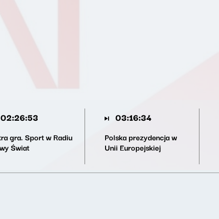
02:26:53
03:16:34
tra gra. Sport w Radiu
Polska prezydencja w
wy Świat
Unii Europejskiej