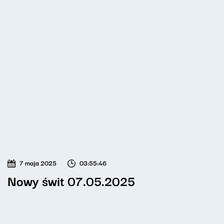
7 maja 2025
03:55:46
Nowy świt 07.05.2025