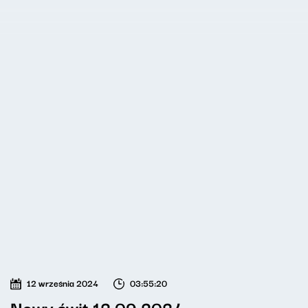
12 września 2024
03:55:20
Nowy świt 12.09.2024