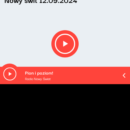
Pion i poziom!
Radio Nowy Świat
Opis podcastu