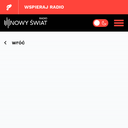
WSPIERAJ RADIO
wróć