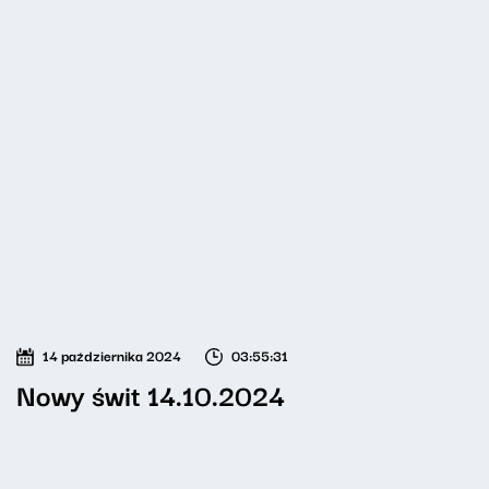
14 października 2024
03:55:31
Nowy świt 14.10.2024