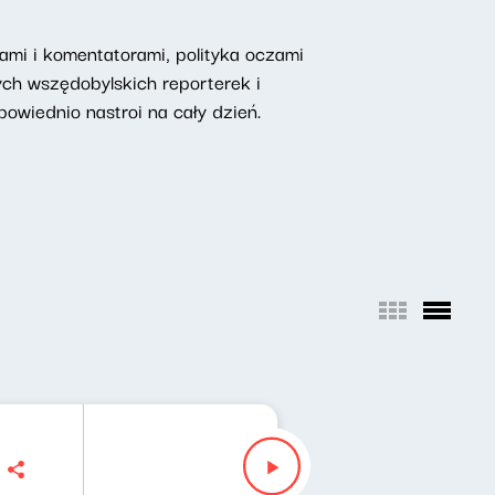
mi i komentatorami, polityka oczami
ych wszędobylskich reporterek i
owiednio nastroi na cały dzień.