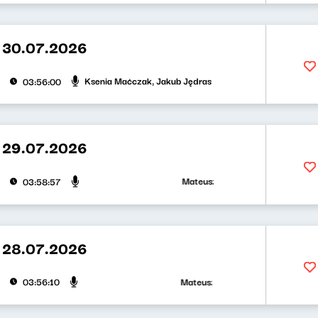
 30.07.2026
Ksenia Maćczak, Jakub Jędras
03:56:00
 29.07.2026
Mateusz Andruszkiewicz, Zuzanna Ił
03:58:57
 28.07.2026
Mateusz Andruszkiewicz, Klaudiusz S
03:56:10