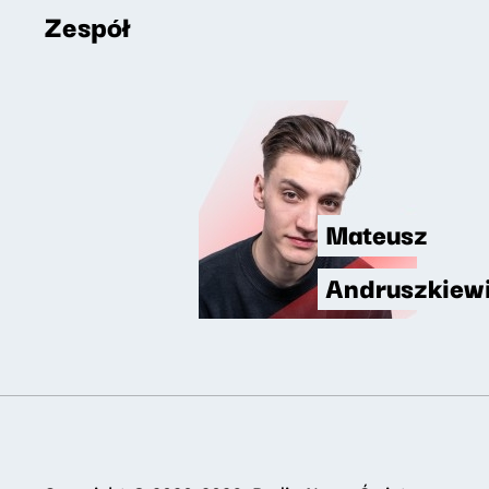
Zespół
Mateusz
Andruszkiew