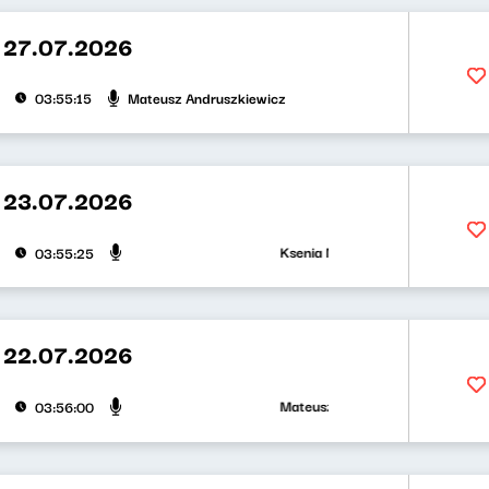
 27.07.2026
Mateusz Andruszkiewicz
03:55:15
 23.07.2026
Ksenia Maćczak, Mirosław Oczkoś
03:55:25
 22.07.2026
Mateusz Andruszkiewicz, Zuzanna Ił
03:56:00