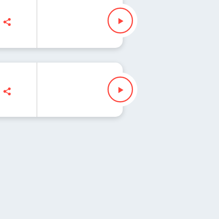
lezak