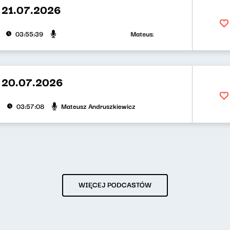
 21.07.2026
Mateusz Andruszkiewicz, Klaudiusz S
03:55:39
 20.07.2026
Mateusz Andruszkiewicz
03:57:08
WIĘCEJ PODCASTÓW