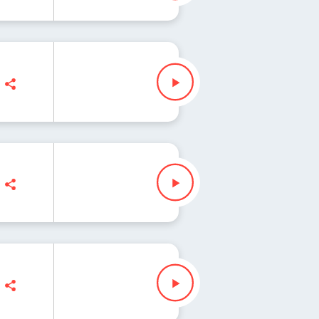
Iłenda