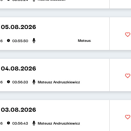
t 05.08.2026
Mateusz Andruszkiewicz, Zuzanna 
26
03:55:50
t 04.08.2026
Mateusz Andruszkiewicz
26
03:56:33
t 03.08.2026
Mateusz Andruszkiewicz
26
03:56:43