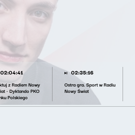
02:04:41
02:35:16
ktuj z Radiem Nowy
Ostra gra. Sport w Radiu
iat - Dyktando PKO
Nowy Świat
nku Polskiego