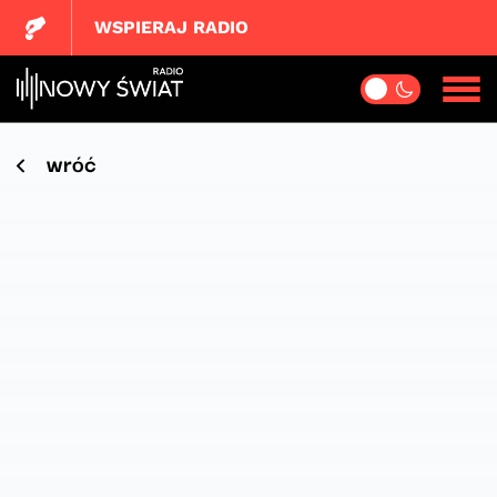
WSPIERAJ RADIO
wróć