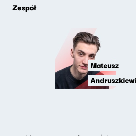
Zespół
Mateusz
Andruszkiew