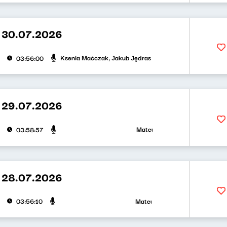
 30.07.2026
Ksenia Maćczak, Jakub Jędras
03:56:00
 29.07.2026
Mateusz Andruszkiewicz, Zuzanna
03:58:57
 28.07.2026
Mateusz Andruszkiewicz, Klaudius
03:56:10