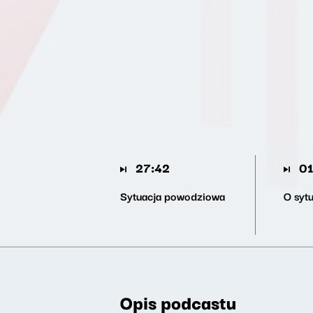
27:42
01
Sytuacja powodziowa
O syt
Opis podcastu