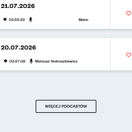
 21.07.2026
Mateusz Andruszkiewicz, Klaudius
03:55:39
 20.07.2026
Mateusz Andruszkiewicz
03:57:08
WIĘCEJ PODCASTÓW