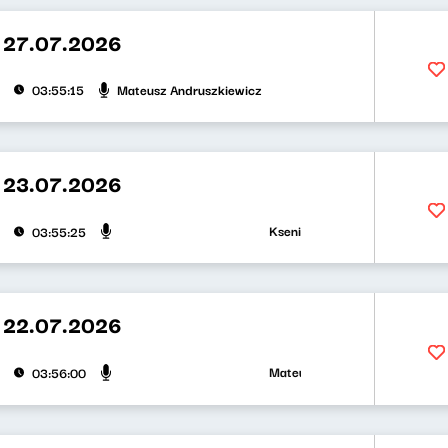
 27.07.2026
Mateusz Andruszkiewicz
03:55:15
 23.07.2026
Ksenia Maćczak, Mirosław Oczko
03:55:25
 22.07.2026
Mateusz Andruszkiewicz, Zuzanna
03:56:00