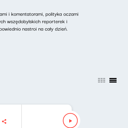
mi i komentatorami, polityka oczami
ych wszędobylskich reporterek i
owiednio nastroi na cały dzień.