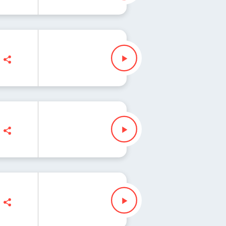
na Iłenda