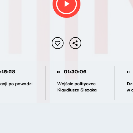
:15:28
01:30:06
uacji po powodzi
Wejście polityczne
Dzi
Klaudiusza Slezaka
w 