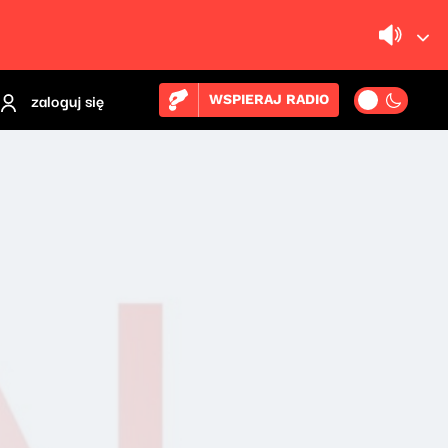
zaloguj się
WSPIERAJ RADIO