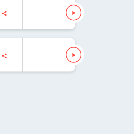
z Slezak