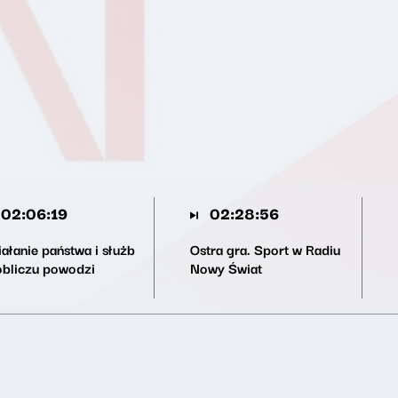
02:06:19
02:28:56
ałanie państwa i służb
Ostra gra. Sport w Radiu
obliczu powodzi
Nowy Świat