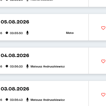
t 05.08.2026
Mateusz Andruszkiewicz, Zuzan
26
03:55:50
t 04.08.2026
Mateusz Andruszkiewicz
26
03:56:33
t 03.08.2026
Mateusz Andruszkiewicz
26
03:56:43