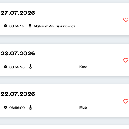
 27.07.2026
Mateusz Andruszkiewicz
03:55:15
 23.07.2026
Ksenia Maćczak, Mirosław Oczk
03:55:25
 22.07.2026
Mateusz Andruszkiewicz, Zuzan
03:56:00