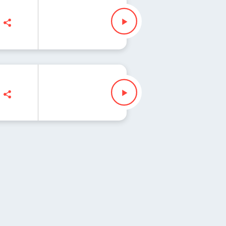
usz Slezak