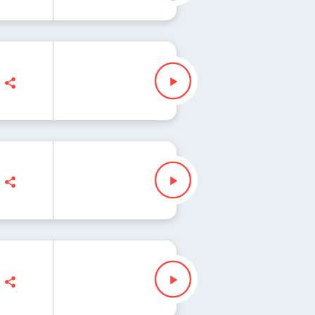
nna Iłenda