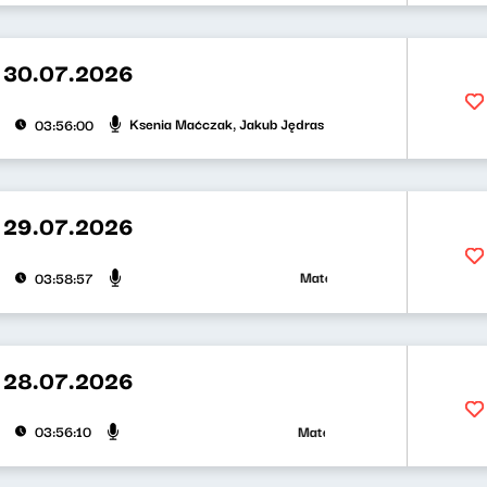
 30.07.2026
Ksenia Maćczak, Jakub Jędras
03:56:00
 29.07.2026
Mateusz Andruszkiewicz, Zuzan
03:58:57
 28.07.2026
Mateusz Andruszkiewicz, Klaudi
03:56:10