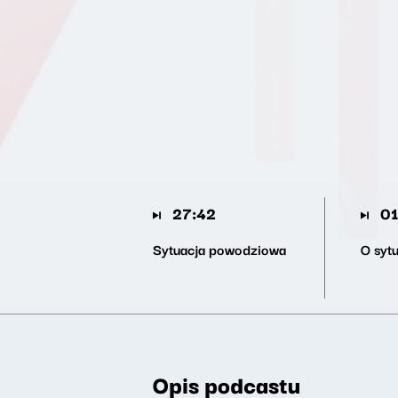
27:42
01
Sytuacja powodziowa
O syt
Opis podcastu