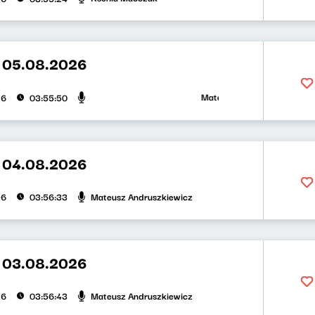
t 05.08.2026
Mateusz Andruszkiewicz, Zuza
26
03:55:50
t 04.08.2026
Mateusz Andruszkiewicz
26
03:56:33
t 03.08.2026
Mateusz Andruszkiewicz
26
03:56:43