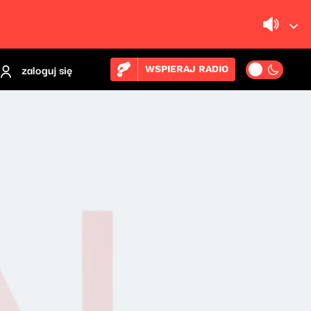
zaloguj się
WSPIERAJ RADIO