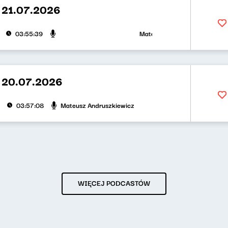
 21.07.2026
Mateusz Andruszkiewicz, Klaudi
03:55:39
 20.07.2026
Mateusz Andruszkiewicz
03:57:08
WIĘCEJ PODCASTÓW