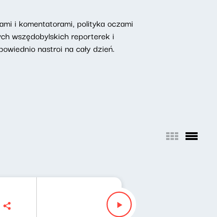
mi i komentatorami, polityka oczami
ych wszędobylskich reporterek i
owiednio nastroi na cały dzień.