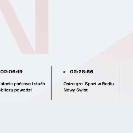
02:06:19
02:28:56
ałanie państwa i służb
Ostra gra. Sport w Radiu
obliczu powodzi
Nowy Świat