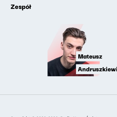
Zespół
Mateusz
Andruszkiew