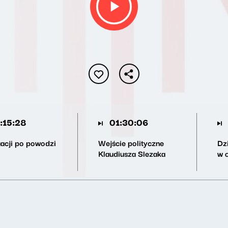
:15:28
01:30:06
uacji po powodzi
Wejście polityczne
Dzi
Klaudiusza Slezaka
w 