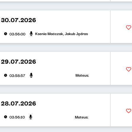
 30.07.2026
Ksenia Maćczak, Jakub Jędras
03:56:00
 29.07.2026
Mateusz Andruszkiewicz, Zuzanna I
03:58:57
 28.07.2026
Mateusz Andruszkiewicz, Klaudiusz 
03:56:10