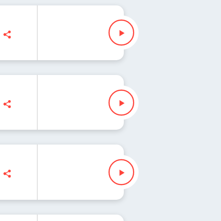
łenda