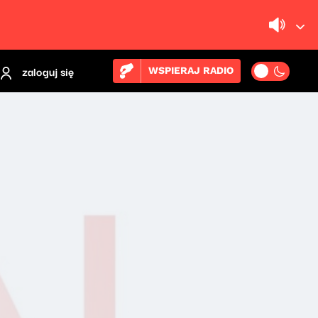
zaloguj się
WSPIERAJ RADIO