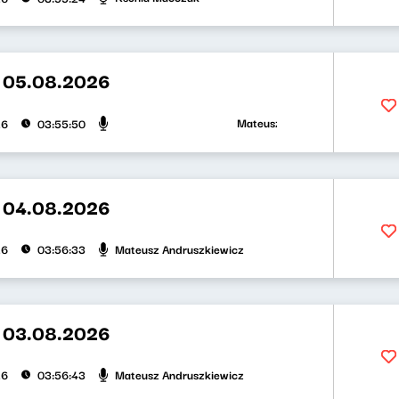
t 05.08.2026
Mateusz Andruszkiewicz, Zuzanna
26
03:55:50
t 04.08.2026
Mateusz Andruszkiewicz
26
03:56:33
t 03.08.2026
Mateusz Andruszkiewicz
26
03:56:43