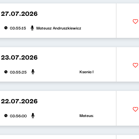
 27.07.2026
Mateusz Andruszkiewicz
03:55:15
 23.07.2026
Ksenia Maćczak, Mirosław Oczkoś
03:55:25
 22.07.2026
Mateusz Andruszkiewicz, Zuzanna I
03:56:00