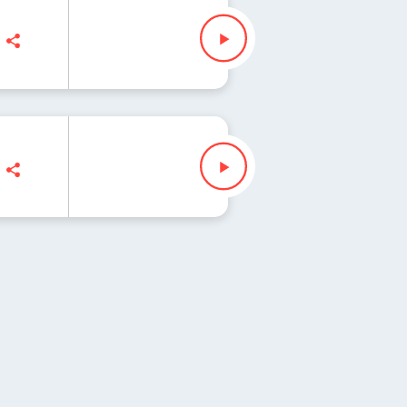
Slezak