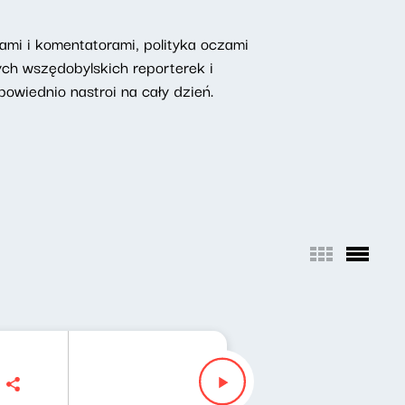
mi i komentatorami, polityka oczami
ych wszędobylskich reporterek i
owiednio nastroi na cały dzień.