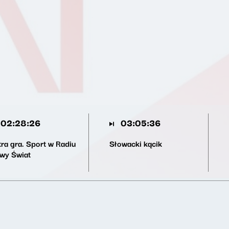
02:28:26
03:05:36
tra gra. Sport w Radiu
Słowacki kącik
wy Świat