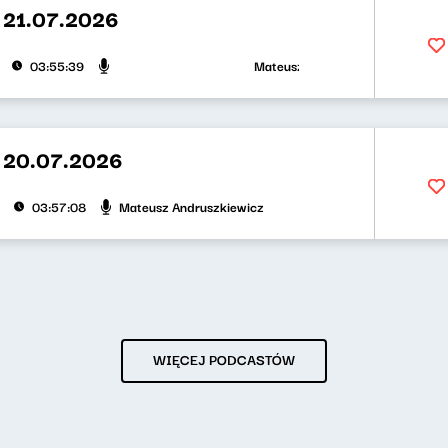
 21.07.2026
Mateusz Andruszkiewicz, Klaudiusz 
03:55:39
 20.07.2026
Mateusz Andruszkiewicz
03:57:08
WIĘCEJ PODCASTÓW