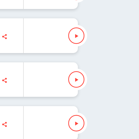
 Iłenda