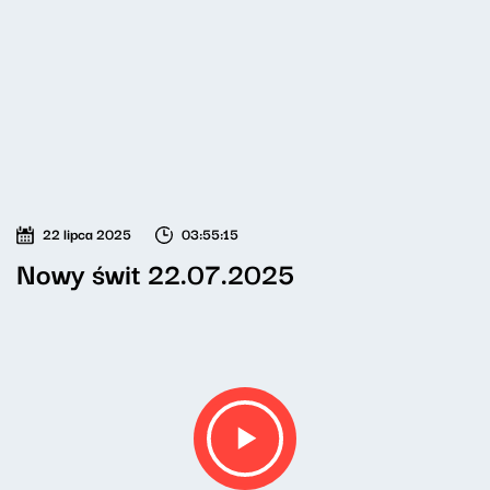
22 lipca 2025
03:55:15
Nowy świt 22.07.2025