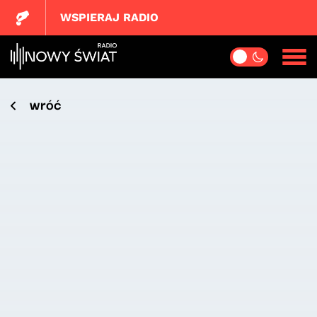
WSPIERAJ RADIO
wróć