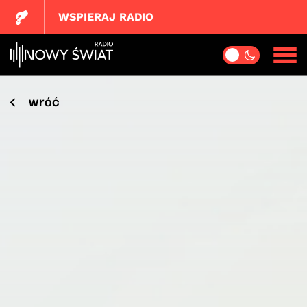
WSPIERAJ RADIO
wróć