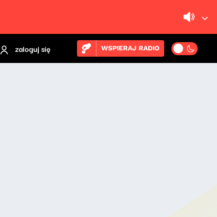
zaloguj się
WSPIERAJ RADIO