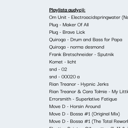
Playlista audycji:
Om Unit - Electroacidspringwater (N
Plug - Maker Of All
Plug - Brave Lick
Quiroga - Drum and Bass for Papa
Quiroga - norma desmond
Frank Bretschneider - Sputnik
Komet - licht
snd - 02
snd - 00020 a
Rian Treanor - Hypnic Jerks
Rian Treanor & Cara Tolmie - My Litt
Errorsmith - Superlative Fatigue
Move D - Horsin Around
Move D - Bossa #1 (Original Mix)
Move D - Bossa #1 (The Total Rewo