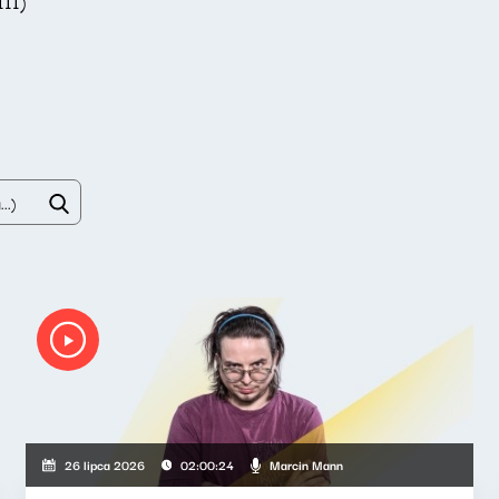
III)
Marcin Mann
26 lipca 2026
02:00:24