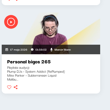
Marcin Mann
17 maja 2026
01:58:02
Personal bigos 265
Playlista audycji:
Plump DJs - System Addict (RePlumped)
Mike Parker - Subterranean Liquid
Malibu...