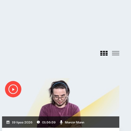
Marcin Mann
19 lipca 2026
01:56:59