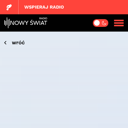
WSPIERAJ RADIO
wróć