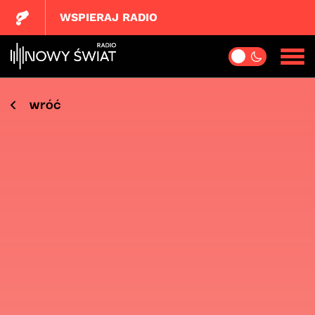
WSPIERAJ RADIO
wróć