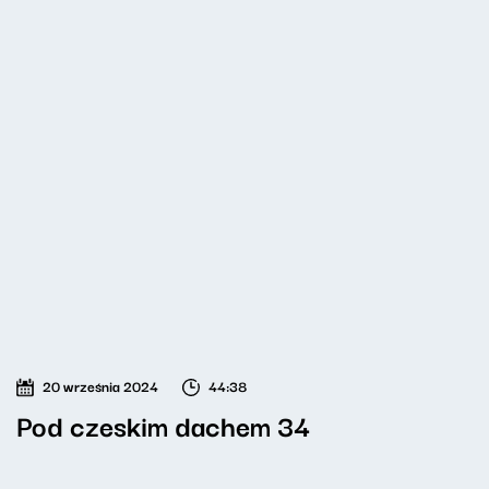
20 września 2024
44:38
Pod czeskim dachem 34