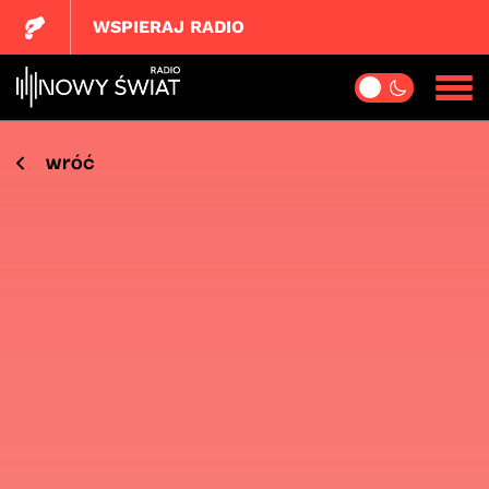
WSPIERAJ RADIO
wróć