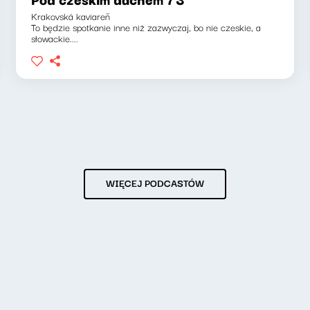
Krakovská kaviareň
To będzie spotkanie inne niż zazwyczaj, bo nie czeskie, a
słowackie....
WIĘCEJ PODCASTÓW