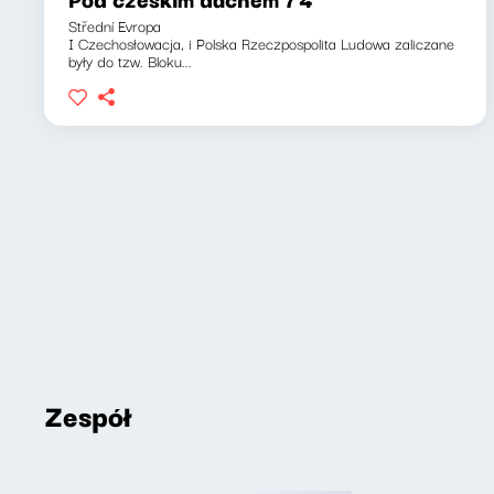
Střední Evropa
I Czechosłowacja, i Polska Rzeczpospolita Ludowa zaliczane
były do tzw. Bloku...
Zespół