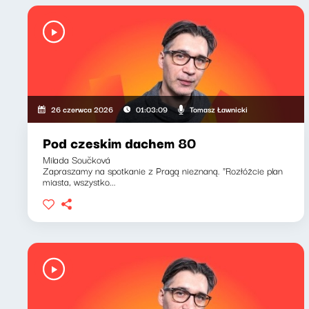
Tomasz Ławnicki
26 czerwca 2026
01:03:09
Pod czeskim dachem 80
Milada Součková
Zapraszamy na spotkanie z Pragą nieznaną. "Rozłóżcie plan
miasta, wszystko...