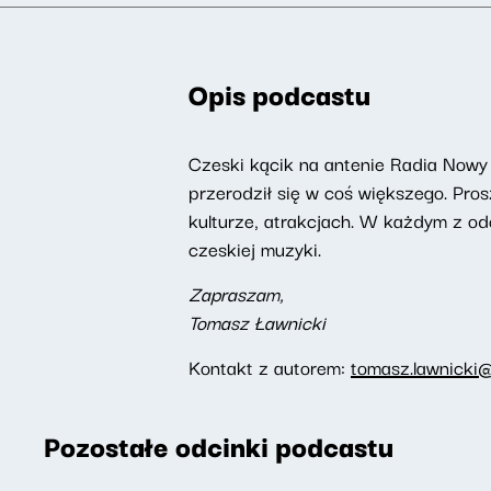
Opis podcastu
Czeski kącik na antenie Radia Nowy 
przerodził się w coś większego. Pro
kulturze, atrakcjach. W każdym z od
czeskiej muzyki.
Zapraszam,
Tomasz Ławnicki
Kontakt z autorem:
tomasz.lawnicki@
Pozostałe odcinki podcastu