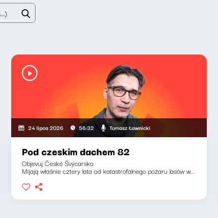
Tomasz Ławnicki
24 lipca 2026
56:32
Pod czeskim dachem 82
Objevuj České Švýcarsko
Mijają właśnie cztery lata od katastrofalnego pożaru lasów w...