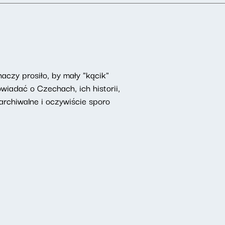
czy prosiło, by mały "kącik"
iadać o Czechach, ich historii,
rchiwalne i oczywiście sporo