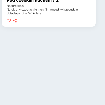
Neporazitelní
Na ekrany czeskich kin ten film wszedł w listopadzie
ubiegłego roku. W Polsce...