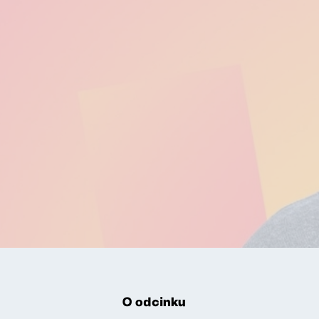
O odcinku