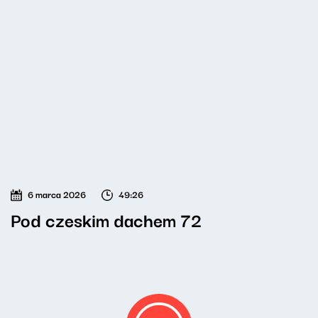
6 marca 2026
49:26
Pod czeskim dachem 72