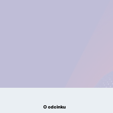
O odcinku