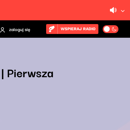
zaloguj się
WSPIERAJ RADIO
| Pierwsza