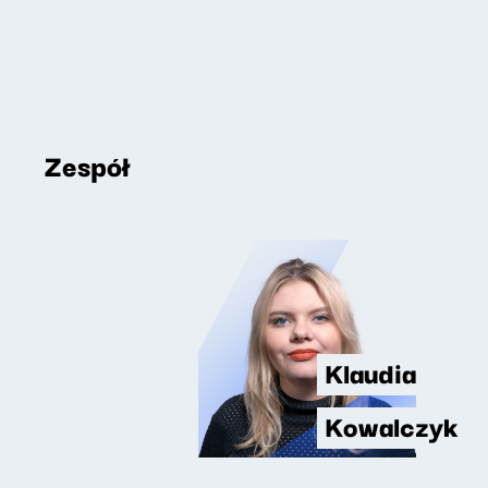
Zespół
Klaudia
Kowalczyk