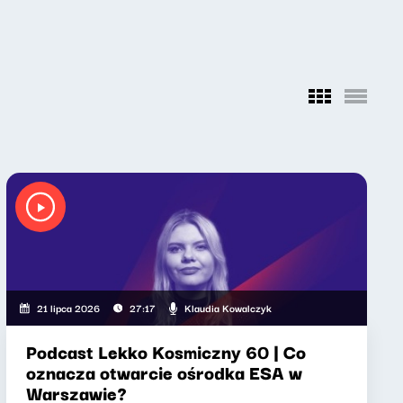
Klaudia Kowalczyk
21 lipca 2026
27:17
Podcast Lekko Kosmiczny 60 | Co
oznacza otwarcie ośrodka ESA w
Warszawie?