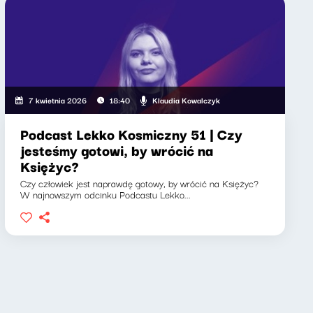
Klaudia Kowalczyk
7 kwietnia 2026
18:40
Podcast Lekko Kosmiczny 51 | Czy
jesteśmy gotowi, by wrócić na
Księżyc?
Czy człowiek jest naprawdę gotowy, by wrócić na Księżyc?
W najnowszym odcinku Podcastu Lekko...