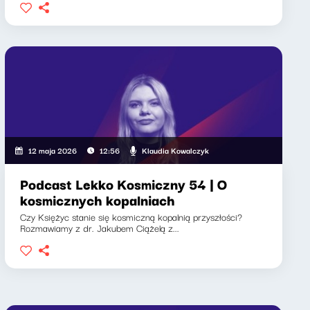
Klaudia Kowalczyk
12 maja 2026
12:56
Podcast Lekko Kosmiczny 54 | O
kosmicznych kopalniach
Czy Księżyc stanie się kosmiczną kopalnią przyszłości?
Rozmawiamy z dr. Jakubem Ciążelą z...