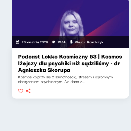
Klaudia Kowalczyk
28 kwietnia 2026
19:14
Podcast Lekko Kosmiczny 53 | Kosmos
lżejszy dla psychiki niż sądziliśmy - dr
Agnieszka Skorupa
Kosmos kojarzy się z samotnością, stresem i ogromnym
obciążeniem psychicznym. Ale dane z...