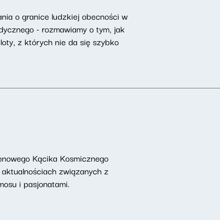
nia o granice ludzkiej obecności w
dycznego - rozmawiamy o tym, jak
oty, z których nie da się szybko
ntenowego Kącika Kosmicznego
, aktualnościach związanych z
osu i pasjonatami.