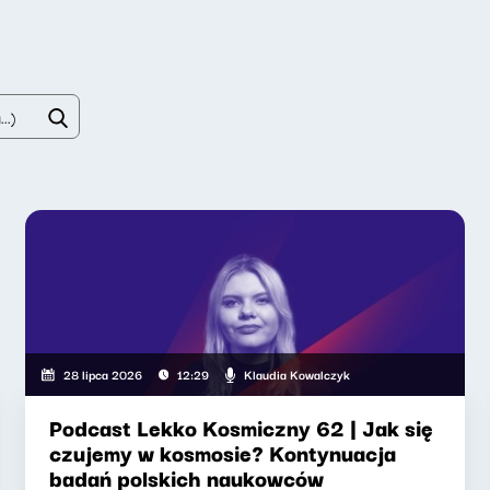
Klaudia Kowalczyk
28 lipca 2026
12:29
Podcast Lekko Kosmiczny 62 | Jak się
czujemy w kosmosie? Kontynuacja
badań polskich naukowców