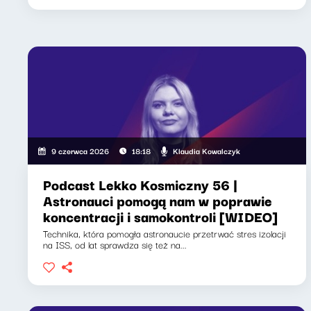
Klaudia Kowalczyk
9 czerwca 2026
18:18
Podcast Lekko Kosmiczny 56 |
Astronauci pomogą nam w poprawie
koncentracji i samokontroli [WIDEO]
Technika, która pomogła astronaucie przetrwać stres izolacji
na ISS, od lat sprawdza się też na...