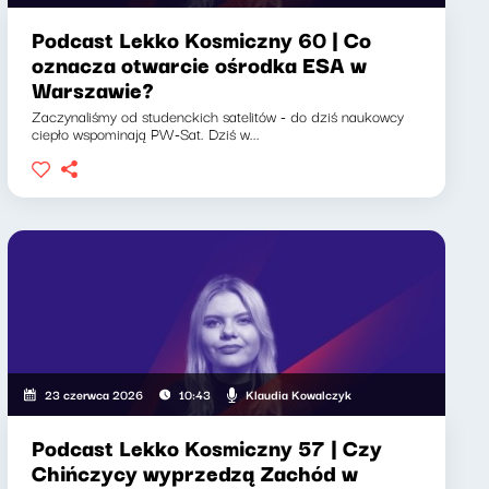
Podcast Lekko Kosmiczny 60 | Co
oznacza otwarcie ośrodka ESA w
Warszawie?
Zaczynaliśmy od studenckich satelitów - do dziś naukowcy
ciepło wspominają PW-Sat. Dziś w...
Klaudia Kowalczyk
23 czerwca 2026
10:43
Podcast Lekko Kosmiczny 57 | Czy
Chińczycy wyprzedzą Zachód w