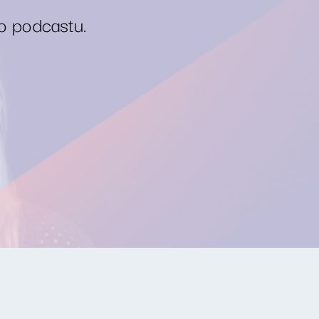
o podcastu.