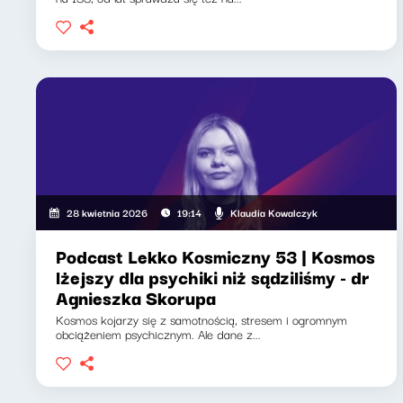
Klaudia Kowalczyk
28 kwietnia 2026
19:14
Podcast Lekko Kosmiczny 53 | Kosmos
lżejszy dla psychiki niż sądziliśmy - dr
Agnieszka Skorupa
Kosmos kojarzy się z samotnością, stresem i ogromnym
obciążeniem psychicznym. Ale dane z...