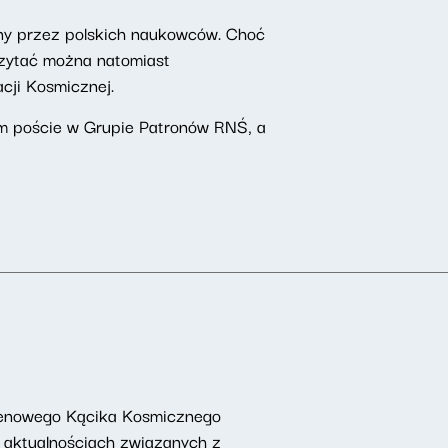
ny przez polskich naukowców. Choć
czytać można natomiast
cji Kosmicznej.
m poście w Grupie Patronów RNŚ, a
ntenowego Kącika Kosmicznego
, aktualnościach związanych z