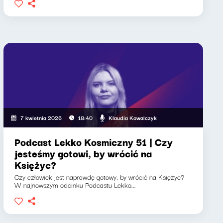
Klaudia Kowalczyk
7 kwietnia 2026
18:40
Podcast Lekko Kosmiczny 51 | Czy
jesteśmy gotowi, by wrócić na
Księżyc?
Czy człowiek jest naprawdę gotowy, by wrócić na Księżyc?
W najnowszym odcinku Podcastu Lekko...