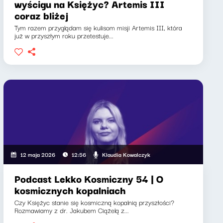
wyścigu na Księżyc? Artemis III
coraz bliżej
Tym razem przyglądam się kulisom misji Artemis III, która
już w przyszłym roku przetestuje...
Klaudia Kowalczyk
12 maja 2026
12:56
Podcast Lekko Kosmiczny 54 | O
kosmicznych kopalniach
Czy Księżyc stanie się kosmiczną kopalnią przyszłości?
Rozmawiamy z dr. Jakubem Ciążelą z...