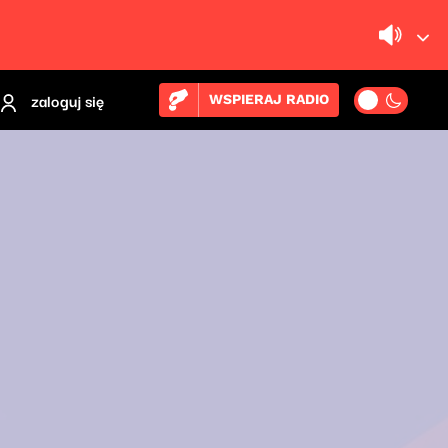
zaloguj się
WSPIERAJ RADIO