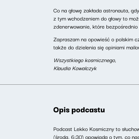
Co na głowę zakłada astronauta, gd
z tym wchodzeniem do głowy to może
zdenerwowanie, które bezpośrednio 
Zapraszam na opowieść o polskim cz
także do dzielenia się opiniami mail
Wszystkiego kosmicznego,
Klaudia Kowalczyk
Opis podcastu
Podcast Lekko Kosmiczny to słucho
(środa, 6:30) opowiada o tym, co na