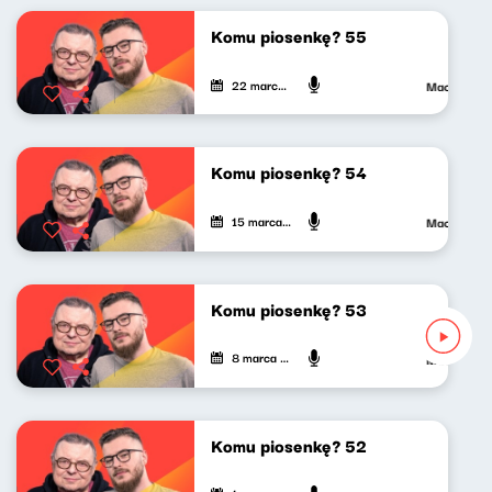
Komu piosenkę? 55
22 marca 2024
Maciej Jank
Komu piosenkę? 54
15 marca 2024
Maciej Jank
Komu piosenkę? 53
8 marca 2024
Maciej Jank
Komu piosenkę? 52