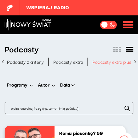
WSPIERAJ RADIO
Podcasty
Podcasty z anteny
Podcasty extra
Podcasty extra plus
Data
Programy
Autor
Komu piosenkę? 59