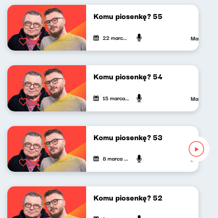
Komu piosenkę? 55
22 marca 2024
Maciej Jan
Komu piosenkę? 54
15 marca 2024
Maciej Jan
Komu piosenkę? 53
8 marca 2024
Maciej Jan
Komu piosenkę? 52