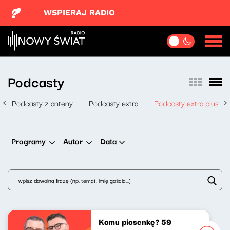
WSPIERAJ RADIO
Podcasty
Podcasty z anteny
Podcasty extra
Podcasty extra plus
Data
Programy
Autor
Komu piosenkę? 59