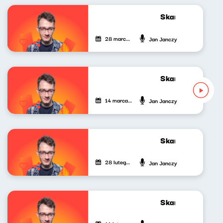
Skandynawskim t
28 marca 2025
Jan Janczy
Skandynawskim t
14 marca 2025
Jan Janczy
Skandynawskim t
28 lutego 2025
Jan Janczy
Skandynawskim t