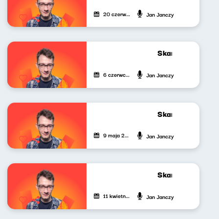
20 czerwca 2025
Jan Janczy
Skandynawskim t
6 czerwca 2025
Jan Janczy
Skandynawskim t
9 maja 2025
Jan Janczy
Skandynawskim t
11 kwietnia 2025
Jan Janczy