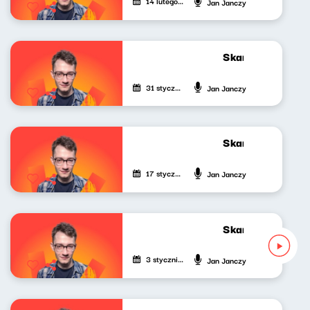
14 lutego 2025
Jan Janczy
Skandynawskim t
31 stycznia 2025
Jan Janczy
Skandynawskim t
17 stycznia 2025
Jan Janczy
Skandynawskim t
3 stycznia 2025
Jan Janczy