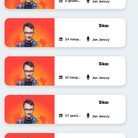
8 grudnia 2023
Jan Janczy
Skandynawskim t
24 listopada 2023
Jan Janczy
Skandynawskim t
10 listopada 2023
Jan Janczy
Skandynawskim t
27 października 2023
Jan Janczy