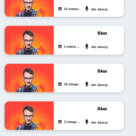
15 marca 2024
Jan Janczy
Skandynawskim t
1 marca 2024
Jan Janczy
Skandynawskim t
16 lutego 2024
Jan Janczy
Skandynawskim t
2 lutego 2024
Jan Janczy