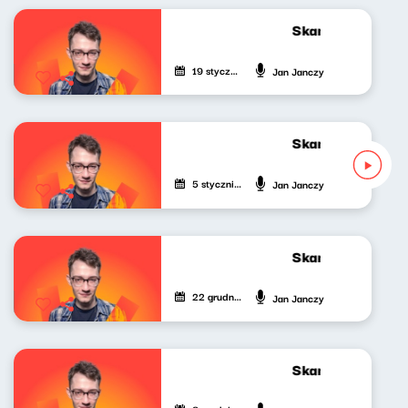
Skandynawskim t
19 stycznia 2024
Jan Janczy
Skandynawskim t
5 stycznia 2024
Jan Janczy
Skandynawskim t
22 grudnia 2023
Jan Janczy
Skandynawskim t