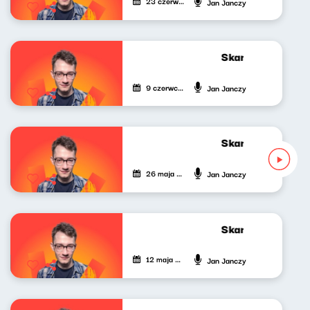
23 czerwca 2023
Jan Janczy
Skandynawskim t
9 czerwca 2023
Jan Janczy
Skandynawskim t
26 maja 2023
Jan Janczy
Skandynawskim t
12 maja 2023
Jan Janczy