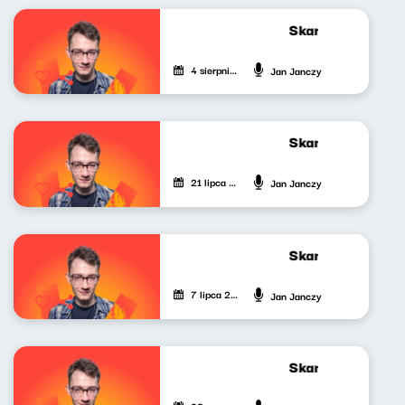
Skandynawskim t
4 sierpnia 2023
Jan Janczy
Skandynawskim t
21 lipca 2023
Jan Janczy
Skandynawskim t
7 lipca 2023
Jan Janczy
Skandynawskim t