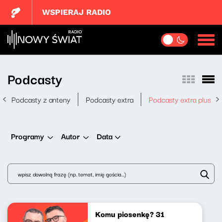
WSPIERAJ RADIO
Podcasty
Podcasty z anteny
Podcasty extra
Podcasty extra plus
Data
Programy
Autor
Komu piosenkę? 31