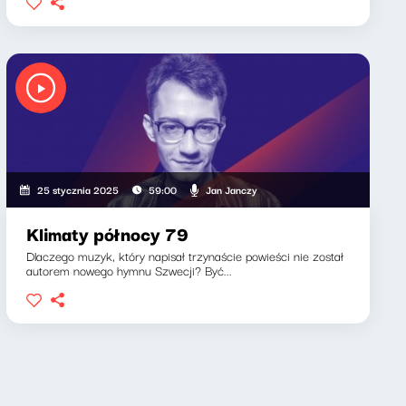
Jan Janczy
25 stycznia 2025
59:00
Klimaty północy 79
Dlaczego muzyk, który napisał trzynaście powieści nie został
autorem nowego hymnu Szwecji? Być...