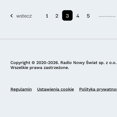
...........
wstecz
1
2
3
4
5
Copyright © 2020-2026. Radio Nowy Świat sp. z o.o.
Wszelkie prawa zastrzeżone.
Regulamin
Ustawienia cookie
Polityka prywatno