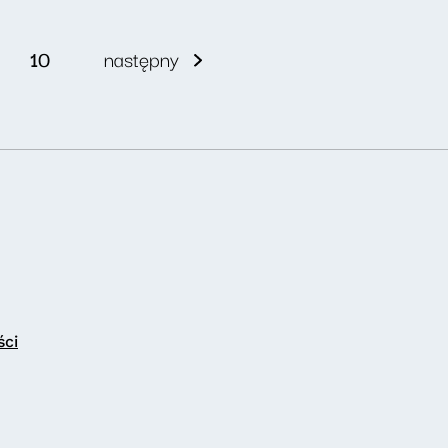
10
następny
ści