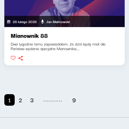
28 lutego 2026
Jan Malinowski
Mianownik 88
Dwa tygodnie temu zapowiadałem, że dziś będę miał dla
Państwa wydanie specjalne Mianownika,...
...........
1
2
3
9