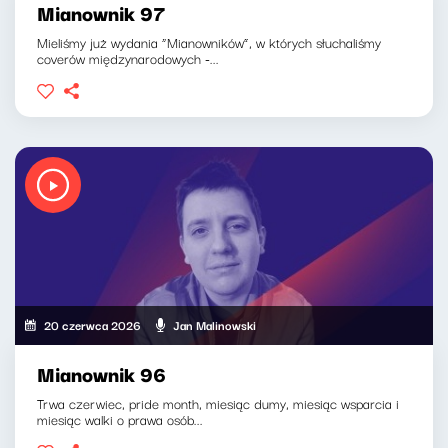
Mianownik 97
Mieliśmy już wydania “Mianowników”, w których słuchaliśmy
coverów międzynarodowych -...
20 czerwca 2026
Jan Malinowski
Mianownik 96
Trwa czerwiec, pride month, miesiąc dumy, miesiąc wsparcia i
miesiąc walki o prawa osób...