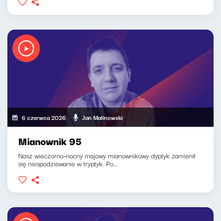
6 czerwca 2026
Jan Malinowski
Mianownik 95
Nasz wieczorno-nocny majowy mianownikowy dyptyk zamienił
się niespodziewanie w tryptyk. Po...