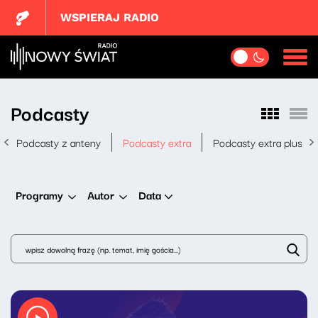
WSPIERAJ RADIO
Podcasty
Podcasty z anteny
Podcasty extra
Podcasty extra plus
Data
Programy
Autor