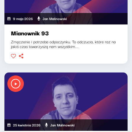
9 maja 2026
Jan Malinowski
Mianownik 93
Zmęczenie i potrzeba odpoczynku. To odczucia, które raz na
jakiś czas towarzyszą nam wszystkim....
25 kwietnia 2026
Jan Malinowski