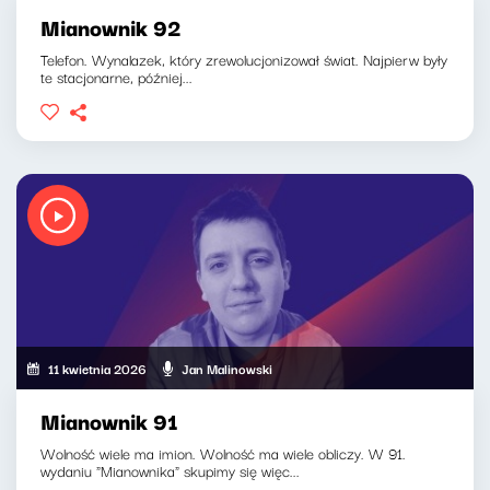
Mianownik 92
Telefon. Wynalazek, który zrewolucjonizował świat. Najpierw były
te stacjonarne, później...
11 kwietnia 2026
Jan Malinowski
Mianownik 91
Wolność wiele ma imion. Wolność ma wiele obliczy. W 91.
wydaniu "Mianownika" skupimy się więc...