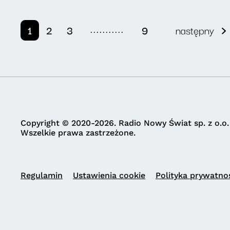
...........
1
2
3
9
następny
Copyright © 2020-2026. Radio Nowy Świat sp. z o.o.
Wszelkie prawa zastrzeżone.
Regulamin
Ustawienia cookie
Polityka prywatno