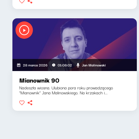
Jan Malinowski
28 marca 2026
01:08:02
Mianownik 90
Nadeszła wiosna. Ulubiona pora roku prowadzącego
"Mianownik" Jana Malinowskiego. Na krzakach i...