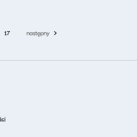
17
następny
ści