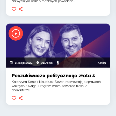
Najwyższym oraz o możliwych powodach...
ia, Klaudiusz Slezak
Katarzyna Kasia,
11 maja 2022
01:05:55
Poszukiwacze politycznego złota 4
Katarzyna Kasia i Klaudiusz Slezak rozmawiają o sprawach
ważnych. Uwaga! Program może zawierać treści o
charakterze...