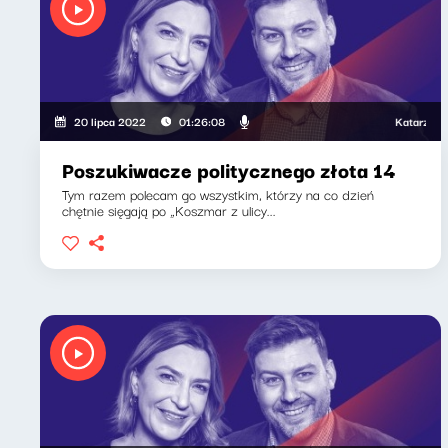
Katarzyna Kas
20 lipca 2022
01:26:08
Poszukiwacze politycznego złota 14
Tym razem polecam go wszystkim, którzy na co dzień
chętnie sięgają po „Koszmar z ulicy...