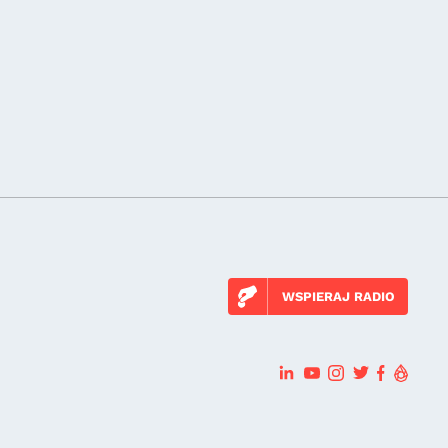
WSPIERAJ RADIO