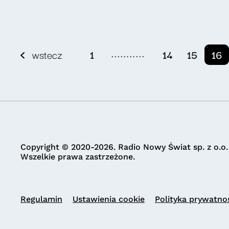
...........
wstecz
1
14
15
16
Copyright © 2020-2026. Radio Nowy Świat sp. z o.o.
Wszelkie prawa zastrzeżone.
Regulamin
Ustawienia cookie
Polityka prywatno