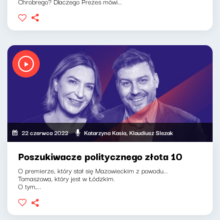
Chrobrego? Dlaczego Prezes mówi...
22 czerwca 2022
Katarzyna Kasia, Klaudiusz Slezak
Poszukiwacze politycznego złota 10
O premierze, który stał się Mazowieckim z powodu...
Tomaszowa, który jest w Łódzkim.
O tym,...