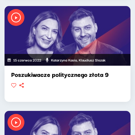
15 czerwca 2022
Katarzyna Kasia, Klaudiusz Slezak
Poszukiwacze politycznego złota 9