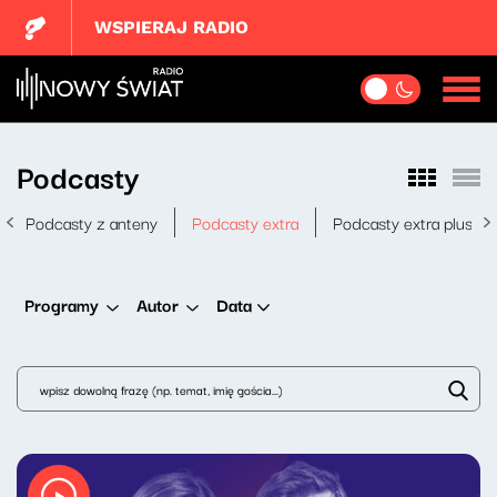
WSPIERAJ RADIO
Podcasty
Podcasty z anteny
Podcasty extra
Podcasty extra plus
Data
Programy
Autor