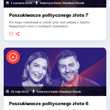
1 czerwca 2022
Katarzyna Kasia, Klaudiusz Slezak
Poszukiwacze politycznego złota 7
Kto kogo molestował w czasie prac nad ustawą o Sądzie
Najwyższym oraz o możliwych powodach...
25 maja 2022
Katarzyna Kasia, Klaudiusz Slezak
Poszukiwacze politycznego złota 6