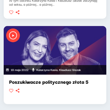
W tym odcinku Katarzyna Kasia i Klaudiusz Slezak zaczynają
od seksu, a później... a później...
18 maja 2022
Katarzyna Kasia, Klaudiusz Slezak
Poszukiwacze politycznego złota 5