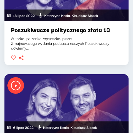
13 lipca 2022
Katarzyna Kasia, Klaudiusz Slezak
Poszukiwacze politycznego złota 13
Autorka, patronka Agnieszka, pisze:
Z najnowszego wydania podcastu naszych Poszukiwaczy
dowiemy...
6 lipca 2022
Katarzyna Kasia, Klaudiusz Slezak