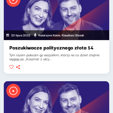
20 lipca 2022
Katarzyna Kasia, Klaudiusz Slezak
Poszukiwacze politycznego złota 14
Tym razem polecam go wszystkim, którzy na co dzień chętnie
sięgają po „Koszmar z ulicy...