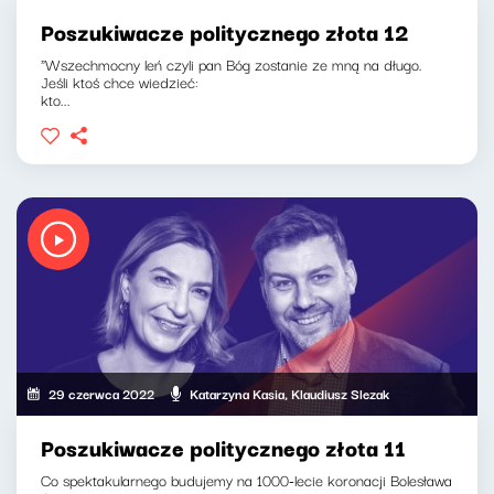
Poszukiwacze politycznego złota 12
"Wszechmocny leń czyli pan Bóg zostanie ze mną na długo.
Jeśli ktoś chce wiedzieć:
kto...
29 czerwca 2022
Katarzyna Kasia, Klaudiusz Slezak
Poszukiwacze politycznego złota 11
Co spektakularnego budujemy na 1000-lecie koronacji Bolesława