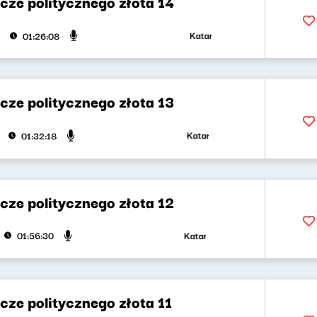
cze politycznego złota 14
Katarzyna Kasia, Klaudiusz Sleza
01:26:08
cze politycznego złota 13
Katarzyna Kasia, Klaudiusz Sleza
01:32:18
cze politycznego złota 12
Katarzyna Kasia, Klaudiusz Slezak
01:56:30
cze politycznego złota 11