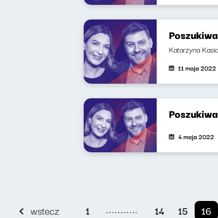
Poszukiwa
Katarzyna Kasia
11 maja 2022
Poszukiwa
4 maja 2022
...........
wstecz
1
14
15
16