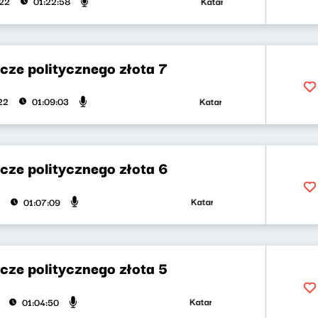
Katarzyna Kasia, Klaudiusz Sl
022
01:22:58
cze politycznego złota 7
Katarzyna Kasia, Klaudiusz Sl
22
01:09:03
cze politycznego złota 6
Katarzyna Kasia, Klaudiusz Slez
01:07:09
cze politycznego złota 5
Katarzyna Kasia, Klaudiusz Sleza
01:04:50