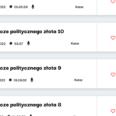
Katarzyna Kasia, Klaudiusz S
2022
01:32:28
cze politycznego złota 10
Katarzyna Kasia, Klaudiusz Slez
2022
53:37
cze politycznego złota 9
Katarzyna Kasia, Klaudiusz S
022
01:19:02
cze politycznego złota 8