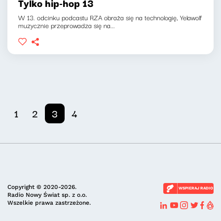
Tylko hip-hop 13
W 13. odcinku podcastu RZA obraża się na technologię, Yelawolf
muzycznie przeprowadza się na...
1
2
3
4
Copyright © 2020-2026.
WSPIERAJ RADIO
Radio Nowy Świat sp. z o.o.
Wszelkie prawa zastrzeżone.