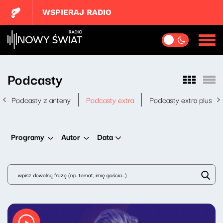
WSPIERAJ RADIO
Podcasty
Podcasty z anteny
Podcasty extra
Podcasty extra plus
Data
Programy
Autor