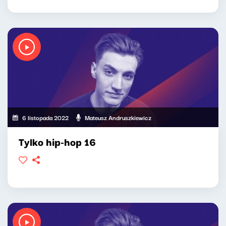
6 listopada 2022
Mateusz Andruszkiewicz
Tylko hip-hop 16