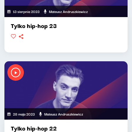
13 sierpnia 2023
Mateusz Andruszkiewicz
Tylko hip-hop 23
28 maja 2023
Mateusz Andruszkiewicz
Tylko hip-hop 22