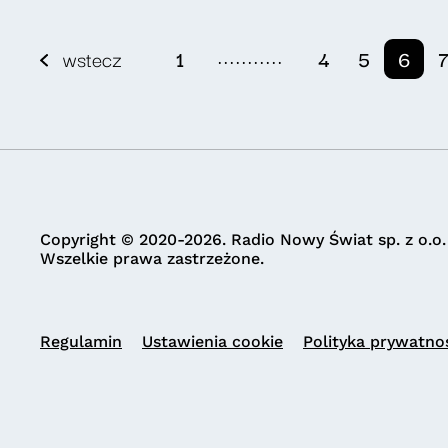
...........
wstecz
1
4
5
6
Copyright © 2020-2026. Radio Nowy Świat sp. z o.o.
Wszelkie prawa zastrzeżone.
Regulamin
Ustawienia cookie
Polityka prywatno