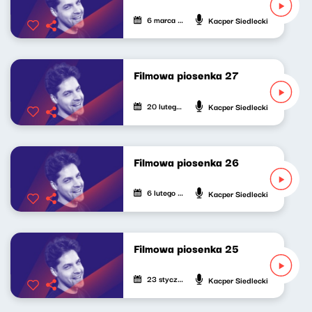
6 marca 2023
Kacper Siedlecki
Filmowa piosenka 27
20 lutego 2023
Kacper Siedlecki
Filmowa piosenka 26
6 lutego 2023
Kacper Siedlecki
Filmowa piosenka 25
23 stycznia 2023
Kacper Siedlecki