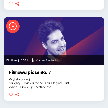
16 maja 2022
Kacper Siedlecki
Filmowa piosenka 7
Playlista audycji:
Naughty – Matilda the Musical Original Cast
When I Grow Up - Matilda the...