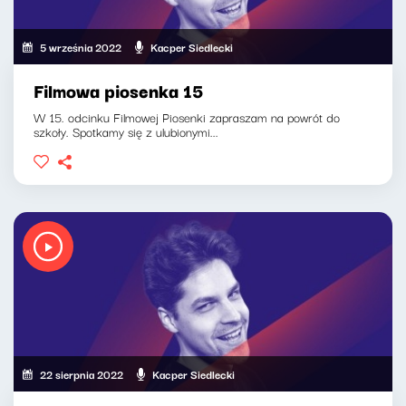
5 września 2022
Kacper Siedlecki
Filmowa piosenka 15
W 15. odcinku Filmowej Piosenki zapraszam na powrót do
szkoły. Spotkamy się z ulubionymi...
22 sierpnia 2022
Kacper Siedlecki