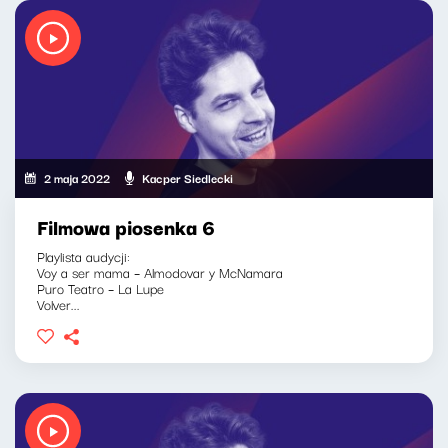
2 maja 2022
Kacper Siedlecki
Filmowa piosenka 6
Playlista audycji:
Voy a ser mama – Almodovar y McNamara
Puro Teatro – La Lupe
Volver...