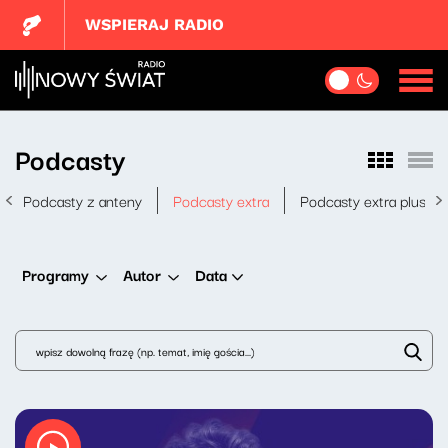
WSPIERAJ RADIO
Podcasty
Podcasty z anteny
Podcasty extra
Podcasty extra plus
Data
Programy
Autor