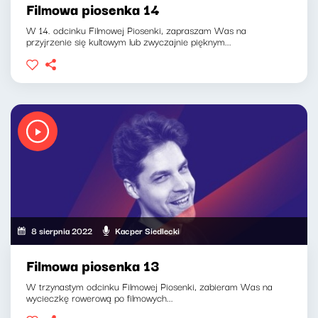
Filmowa piosenka 14
W 14. odcinku Filmowej Piosenki, zapraszam Was na
przyjrzenie się kultowym lub zwyczajnie pięknym...
8 sierpnia 2022
Kacper Siedlecki
Filmowa piosenka 13
W trzynastym odcinku Filmowej Piosenki, zabieram Was na
wycieczkę rowerową po filmowych...