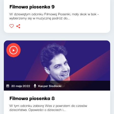
Filmowa piosenka 9
W dziewiątym odcinku Filmowej Piosenki, mały skok w bok -
wybierzemy się w muzyczną podróż do...
30 maja 2022
Kacper Siedlecki
Filmowa piosenka 8
W tym odcinku zabiorę Was z powrotem do czasów
dzieciństwa. Opowieści o dzieciach i...