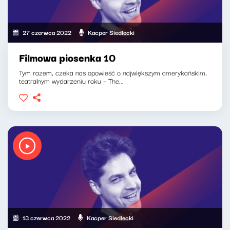
27 czerwca 2022
Kacper Siedlecki
Filmowa piosenka 10
Tym razem, czeka nas opowieść o największym amerykańskim,
teatralnym wydarzeniu roku – The...
13 czerwca 2022
Kacper Siedlecki