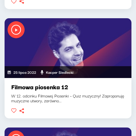
25 lipca 2022
Kacper Siedlecki
Filmowa piosenka 12
W 12. odcinku Filmowej Piosenki - Quiz muzyczny! Zaproponuję
muzyczne utwory, zarówno...