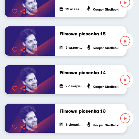
19 września 2022
Kacper Siedlecki
Filmowa piosenka 15
5 września 2022
Kacper Siedlecki
Filmowa piosenka 14
22 sierpnia 2022
Kacper Siedlecki
Filmowa piosenka 13
8 sierpnia 2022
Kacper Siedlecki