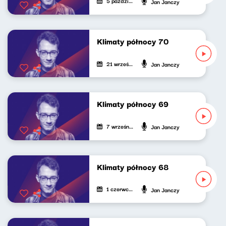
5 października 2024
Jan Janczy
Klimaty północy 70
21 września 2024
Jan Janczy
Klimaty północy 69
7 września 2024
Jan Janczy
Klimaty północy 68
1 czerwca 2024
Jan Janczy