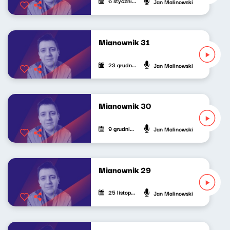
6 stycznia 2024
Jan Malinowski
Mianownik 31
23 grudnia 2023
Jan Malinowski
Mianownik 30
9 grudnia 2023
Jan Malinowski
Mianownik 29
25 listopada 2023
Jan Malinowski