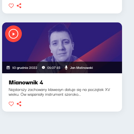
Jan Malinowski
10 grudnia 2022
01:07:15
Mianownik 4
Najstarszy zachowany klawesyn datuje się na początek XV
wieku. Ów wspaniały instrument szeroko...