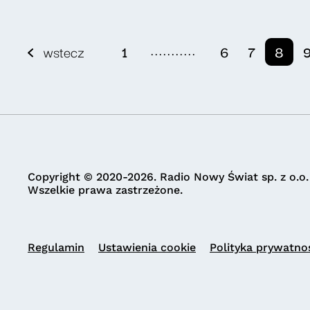
...........
wstecz
1
6
7
8
Copyright © 2020-2026. Radio Nowy Świat sp. z o.o.
Wszelkie prawa zastrzeżone.
Regulamin
Ustawienia cookie
Polityka prywatno