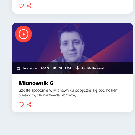
Jan Malinowski
14 stycznia 2023
01:11:34
Mianownik 6
Szóste spotkanie w Mianowniku odbędzie się pod hasłem
nielekkim, ale niezwykle ważnym,...