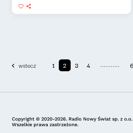
...........
wstecz
1
2
3
4
Copyright © 2020-2026. Radio Nowy Świat sp. z o.o.
Wszelkie prawa zastrzeżone.