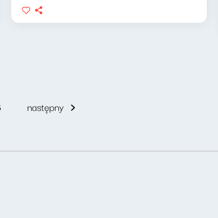
6
następny