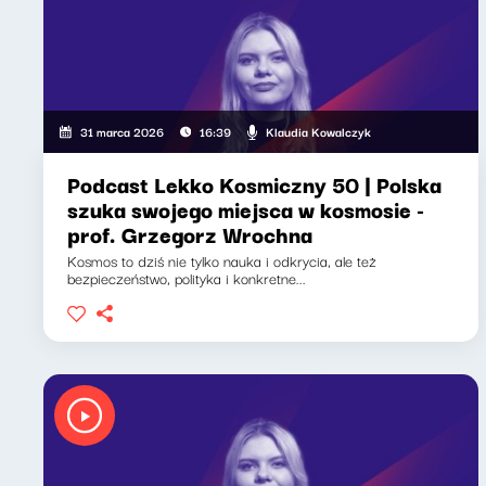
Klaudia Kowalczyk
31 marca 2026
16:39
Podcast Lekko Kosmiczny 50 | Polska
szuka swojego miejsca w kosmosie -
prof. Grzegorz Wrochna
Kosmos to dziś nie tylko nauka i odkrycia, ale też
bezpieczeństwo, polityka i konkretne...