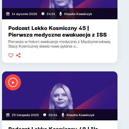
Klaudia Kowalczyk
14 stycznia 2026
24:31
Podcast Lekko Kosmiczny 45 |
Pierwsza medyczna ewakuacja z ISS
Pierwsza w historii ewakuacja medyczna z Międzynarodowej
Stacji Kosmicznej stawia nowe pytania o...
Klaudia Kowalczyk
25 listopada 2025
33:34
Podcast Lekko Kosmiczny 42 | Ile