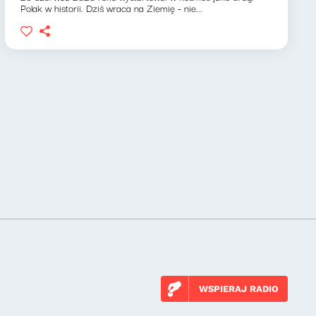
Polak w historii. Dziś wraca na Ziemię - nie...
WSPIERAJ RADIO