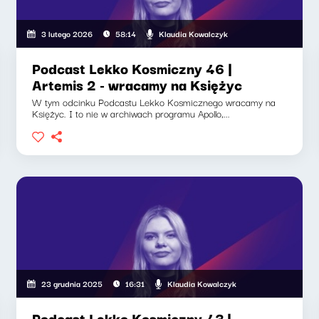
Klaudia Kowalczyk
3 lutego 2026
58:14
Podcast Lekko Kosmiczny 46 |
Artemis 2 - wracamy na Księżyc
W tym odcinku Podcastu Lekko Kosmicznego wracamy na
Księżyc. I to nie w archiwach programu Apollo,...
Klaudia Kowalczyk
23 grudnia 2025
16:31
Podcast Lekko Kosmiczny 43 |