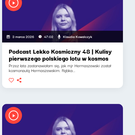
Klaudia Kowalczyk
3 marca 2026
47:02
Podcast Lekko Kosmiczny 48 | Kulisy
pierwszego polskiego lotu w kosmos
Przez lata zastanawiałam się, jak mjr Hermaszewski został
kosmonautą Hermaszewskim. Rąbka...