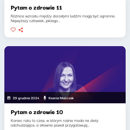
Pytam o zdrowie 11
Różnice wzrostu między dorosłymi ludźmi mogą być ogromne.
Najwyższy człowiek, jakiego...
29 grudnia 2024
Ksenia Maćczak
Pytam o zdrowie 10
Koniec roku to czas, w którym rośnie moda na diety
odchudzające, a siłownie powoli przygotowują...