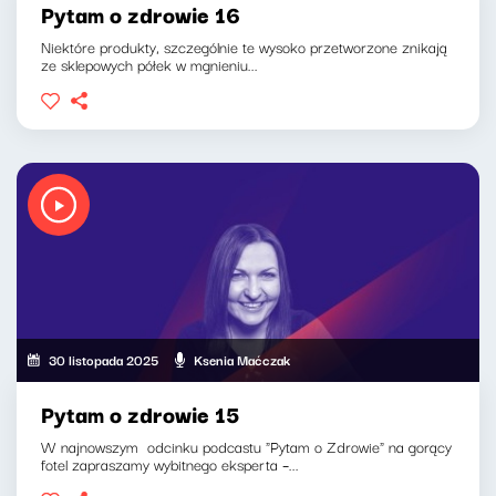
Pytam o zdrowie 16
Niektóre produkty, szczególnie te wysoko przetworzone znikają
ze sklepowych półek w mgnieniu...
30 listopada 2025
Ksenia Maćczak
Pytam o zdrowie 15
W najnowszym odcinku podcastu "Pytam o Zdrowie" na gorący
fotel zapraszamy wybitnego eksperta –...