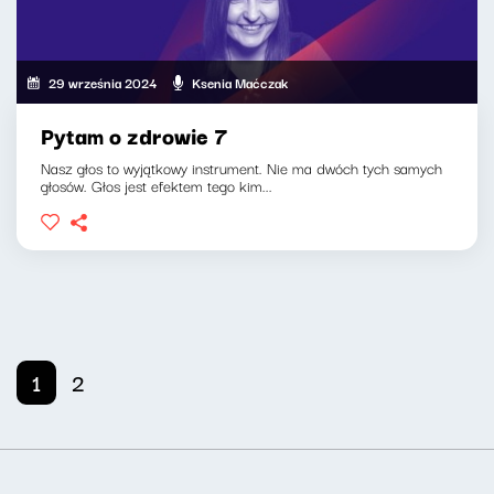
29 września 2024
Ksenia Maćczak
Pytam o zdrowie 7
Nasz głos to wyjątkowy instrument. Nie ma dwóch tych samych
głosów. Głos jest efektem tego kim...
1
2