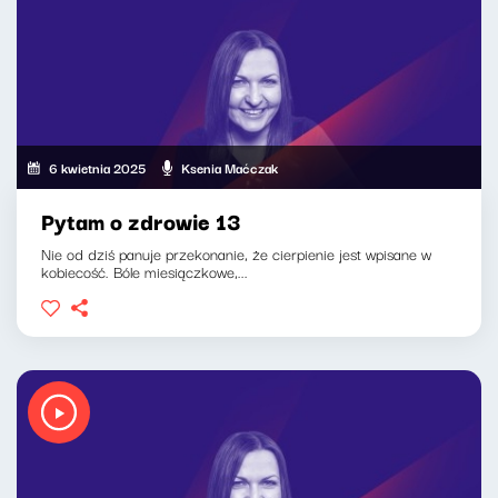
6 kwietnia 2025
Ksenia Maćczak
Pytam o zdrowie 13
Nie od dziś panuje przekonanie, że cierpienie jest wpisane w
kobiecość. Bóle miesiączkowe,...