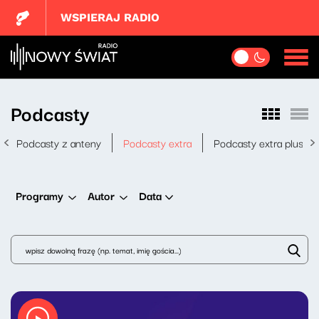
WSPIERAJ RADIO
Podcasty
Podcasty z anteny
Podcasty extra
Podcasty extra plus
Data
Programy
Autor