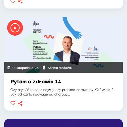
9 listopada 2025
Ksenia Maćczak
Pytam o zdrowie 14
Czy otyłość to nasz największy problem zdrowotny XXI wieku?
Jak odróżnić nadwagę od choroby...