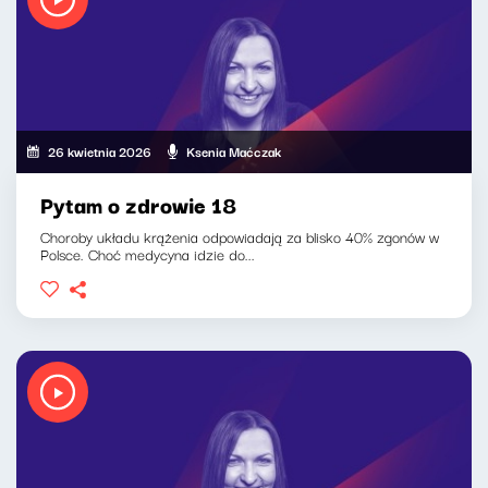
26 kwietnia 2026
Ksenia Maćczak
Pytam o zdrowie 18
Choroby układu krążenia odpowiadają za blisko 40% zgonów w
Polsce. Choć medycyna idzie do...