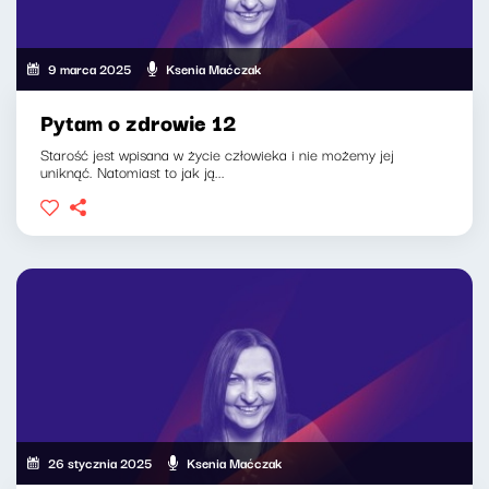
9 marca 2025
Ksenia Maćczak
Pytam o zdrowie 12
Starość jest wpisana w życie człowieka i nie możemy jej
uniknąć. Natomiast to jak ją...
26 stycznia 2025
Ksenia Maćczak