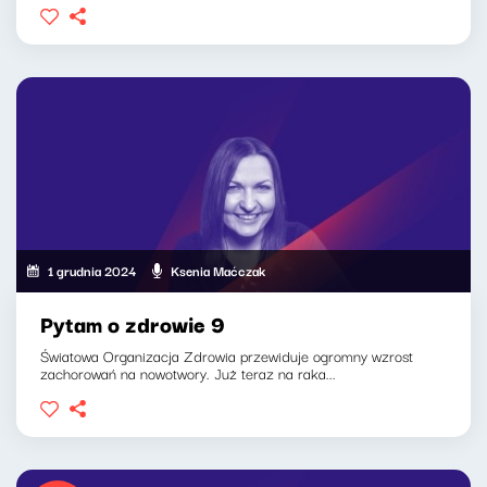
1 grudnia 2024
Ksenia Maćczak
Pytam o zdrowie 9
Światowa Organizacja Zdrowia przewiduje ogromny wzrost
zachorowań na nowotwory. Już teraz na raka...