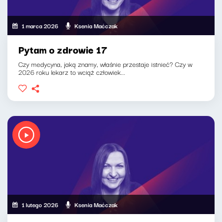
1 marca 2026
Ksenia Maćczak
Pytam o zdrowie 17
Czy medycyna, jaką znamy, właśnie przestaje istnieć? Czy w
2026 roku lekarz to wciąż człowiek...
1 lutego 2026
Ksenia Maćczak