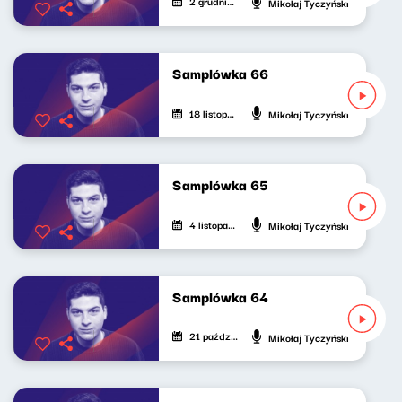
2 grudnia 2024
Mikołaj Tyczyński
Samplówka 66
18 listopada 2024
Mikołaj Tyczyński
Samplówka 65
4 listopada 2024
Mikołaj Tyczyński
Samplówka 64
21 października 2024
Mikołaj Tyczyński