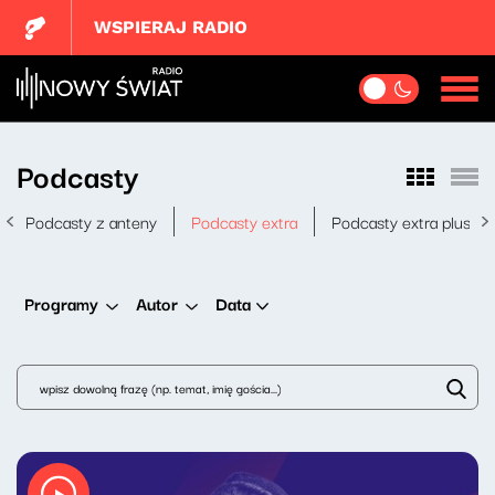
WSPIERAJ RADIO
Podcasty
Podcasty z anteny
Podcasty extra
Podcasty extra plus
Data
Programy
Autor