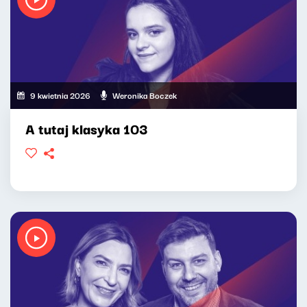
9 kwietnia 2026
Weronika Boczek
A tutaj klasyka 103