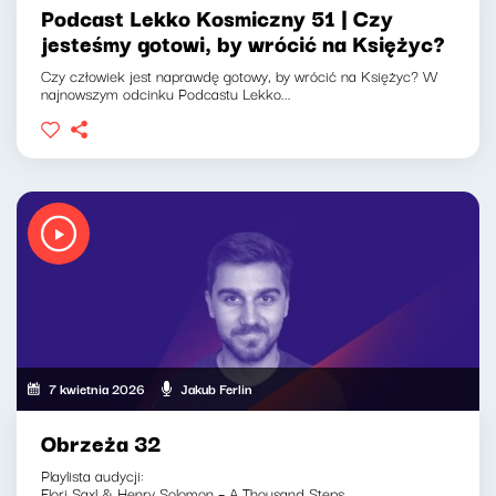
Podcast Lekko Kosmiczny 51 | Czy
jesteśmy gotowi, by wrócić na Księżyc?
Czy człowiek jest naprawdę gotowy, by wrócić na Księżyc? W
najnowszym odcinku Podcastu Lekko...
7 kwietnia 2026
Jakub Ferlin
Obrzeża 32
Playlista audycji:
Elori Saxl & Henry Solomon – A Thousand Steps