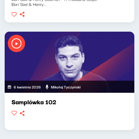
Elori Saxl & Henry...
6 kwietnia 2026
Mikołaj Tyczyński
Samplówka 102