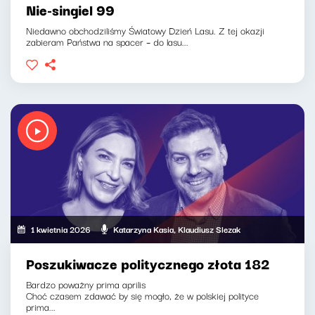
Nie-singiel 99
Niedawno obchodziliśmy Światowy Dzień Lasu. Z tej okazji
zabieram Państwa na spacer – do lasu...
1 kwietnia 2026
Katarzyna Kasia, Klaudiusz Slezak
Poszukiwacze politycznego złota 182
Bardzo poważny prima aprilis
Choć czasem zdawać by się mogło, że w polskiej polityce
prima...