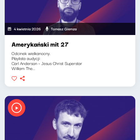
4 kwietnia 2026
Tomasz Giemza
Amerykański mit 27
Odcinek wielkanocny.
Playlista audycji:
Carl Anderson - Jesus Christ Superstar
William The...