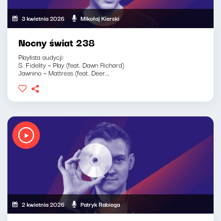
3 kwietnia 2026
Mikołaj Kierski
Nocny świat 238
Playlista audycji:
S. Fidelity – Play (feat. Dawn Richard)
Jawnino – Mattress (feat. Deer...
2 kwietnia 2026
Patryk Rabiega