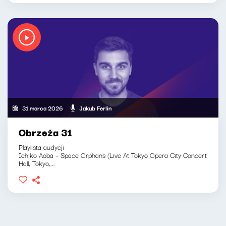
31 marca 2026
Jakub Ferlin
Obrzeża 31
Playlista audycji:
Ichiko Aoba – Space Orphans (Live At Tokyo Opera City Concert
Hall, Tokyo,...